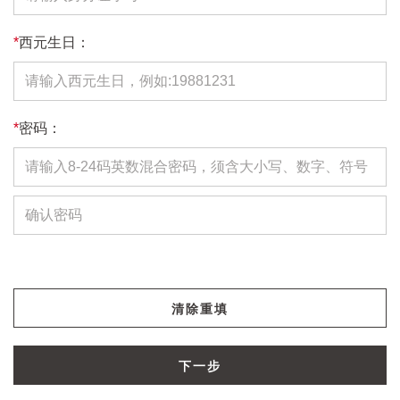
*
西元生日：
*
密码：