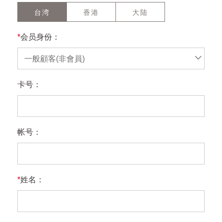
台湾
香港
大陆
*
会员身份：
一般顧客(非會員)
卡号：
帐号：
*
姓名：