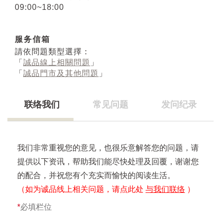
09:00~18:00
服务信箱
請依問題類型選擇：
「
誠品線上相關問題
」
「
誠品門市及其他問題
」
联络我们
常见问题
发问纪录
我们非常重视您的意见，也很乐意解答您的问题，请
提供以下资讯，帮助我们能尽快处理及回覆，谢谢您
的配合，并祝您有个充实而愉快的阅读生活。
（如为诚品线上相关问题，请点此处
与我们联络
）
*
必填栏位