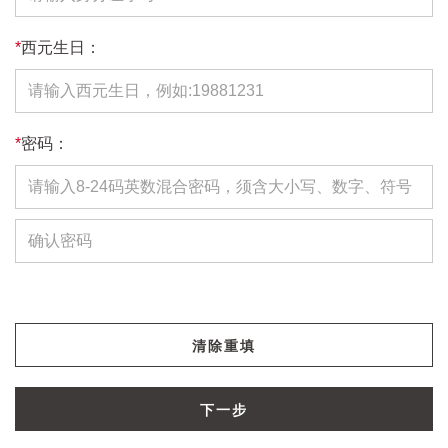
*
西元生日：
*
密码：