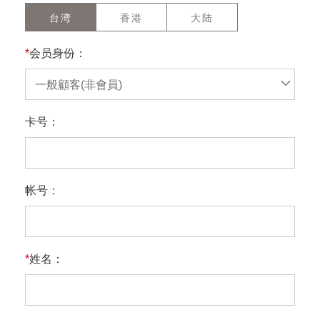
台湾
香港
大陆
*
会员身份：
一般顧客(非會員)
卡号：
帐号：
*
姓名：