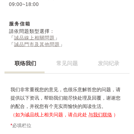
09:00~18:00
服务信箱
請依問題類型選擇：
「
誠品線上相關問題
」
「
誠品門市及其他問題
」
联络我们
常见问题
发问纪录
我们非常重视您的意见，也很乐意解答您的问题，请
提供以下资讯，帮助我们能尽快处理及回覆，谢谢您
的配合，并祝您有个充实而愉快的阅读生活。
（如为诚品线上相关问题，请点此处
与我们联络
）
*
必填栏位