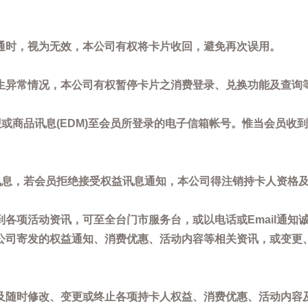
通时，视为无效，本公司有权将卡片收回，避免再次误用。
生异常情况，本公司有权暂停卡片之消费登录、兑换功能及查询
或商品讯息(EDM)至会员所登录的电子信箱帐号。惟当会员收
讯息，若会员拒绝接受权益讯息通知，本公司得注销持卡人资格
各项活动资讯，可至全台门市服务台，或以电话或Email通知
公司寄发的权益通知、消费优惠、活动内容等相关资讯，或变更
。
及随时修改、变更或终止各项持卡人权益、消费优惠、活动内容