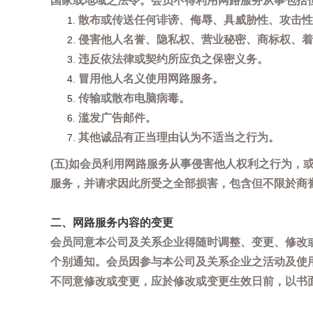
国家或地域之法令。会员不得利用网路服务从事包括
散布或传送任何诽谤、侮辱、具威胁性、攻击性
侵害他人名誉、隐私权、营业秘密、商标权、着
违反依法律或契约所应负之保密义务。
冒用他人名义使用网路服务。
传输或散布电脑病毒。
滥发广告邮件。
其他诚品有正当理由认为不适当之行为。
(五)如会员利用网路服务从事侵害他人权利之行为
服务，并请求因此所受之全部损害，包含但不限於商
二、网路服务内容的变更
会员同意本公司及关系企业得随时调整、变更、修改
个别通知。会员因参与本公司及关系企业之活动及使
不同意修改或变更，应於修改或变更生效日前，以书