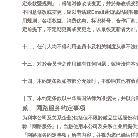
定条款暨规则」，得随时修改或变更，并於修改或变
不同意修改或变更，应以电话或Email通知诚品顾
用规则、各项权益、消费优惠、标识符号、合作厂商、活
定前提下，不定期更新或变更之，以最後更新者为准
十二、任何人均不得利用会员卡及相关制度从事不法
十三、对於会员卡之使用如有任何问题，敬请洽询本公司诚
十四、本约定条款如有部分无效时，不影响其他有效
十五、本约定条款以中华民国法律为准据法，并以台
贰、 网路服务约定事项
为利本公司及关系企业(包括但不限於诚品生活股份有
称「网路服务」)，当您使用本公司及关系企业所提
「网路服务约定事项」所有内容，并视为您已确认详