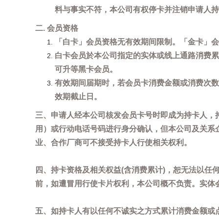
料与事实不符，本公司有权停卡并注销申请人持
二. 会员资格
「白卡」会员资格无有效期间限制。「金卡」会
白卡会员於本公司指定的实体或线上通路消费累
可升等黑卡会员。
有效期间届期时，若会员卡消费金额或消费次数
效期截止日。
三、申请人经本公司核发会员卡号时即成为持卡人，
用）或行动电话号码进行身分确认，但本公司及关系
业、合作厂商可不接受持卡人行使相关权利。
四、持卡资格及相关权益(含消费累计)，恕无法以
前，如遭冒用行使卡片权利，本公司概不负责。实体
五、如持卡人有以任何不诚实之方式累计消费金额或