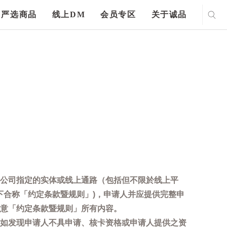
严选商品
线上DM
会员专区
关于诚品
公司指定的实体或线上通路（包括但不限於线上平
下合称「约定条款暨规则」)，申请人并应提供完整申
意「约定条款暨规则」所有内容。
如发现申请人不具申请、核卡资格或申请人提供之资