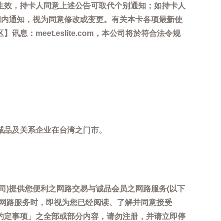
生效，持卡人同意上述公告可取代个别通知；如持卡人
间内通知，视为同意修改或变更。有关本卡各项最新使
meet.eslite.com，本公司将於符合法令规
诚品及关系企业在台湾之门市。
司)提供您便利之网路交易与诚品会员之网路服务(以下
用网路服务时，即视为您已经阅读、了解并同意接受
约定事项」之全部或部分内容，请勿注册，并请立即停