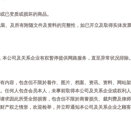
或已变质或损坏的商品。
包装、及所有附随文件及资料的完整性，如已开立及取得实体发票
，本公司及关系企业有权暂停提供网路服务，直至异常状况排除
有内容，包含但不限於着作、图片、档案、资讯、资料、网站架
。任何人包含会员本人，未事前取得本公司及关系企业或权利人
请求因此所受全部损害，包含但不限於商誉损失、裁判费及律师
权之情形，欢迎检举，并立即通知本公司及关系企业之顾客服务中心(