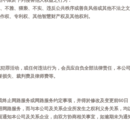
但不限於下列侵害他人权益之行为：
、不雅、猥亵、不实、违反公共秩序或善良风俗或其他不法之文
作权、专利权、其他智慧财产权及其他权利。
，或犯罪活动，或任何违法行为，会员应自负全部法律责任，本公
誉损失、裁判费及律师费等。
或终止网路服务或网路服务约定事项，并得於修改及变更前60日
用网路服务，而与本公司及关系企业所发生之权利义务关系，均
面通知本公司及关系企业，由双方协商相关事宜，如逾期未为通