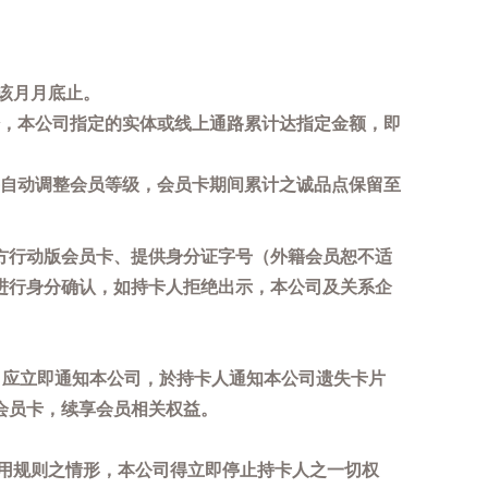
该月月底止。
，本公司指定的实体或线上通路累计达指定金额，即
自动调整会员等级，会员卡期间累计之诚品点保留至
方行动版会员卡、提供身分证字号（外籍会员恕不适
进行身分确认，如持卡人拒绝出示，本公司及关系企
，应立即通知本公司，於持卡人通知本公司遗失卡片
会员卡，续享会员相关权益。
用规则之情形，本公司得立即停止持卡人之一切权