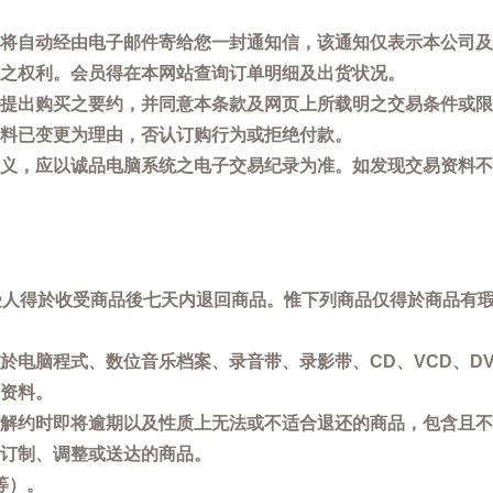
将自动经由电子邮件寄给您一封通知信，该通知仅表示本公司及
之权利。会员得在本网站查询订单明细及出货状况。
提出购买之要约，并同意本条款及网页上所载明之交易条件或限
料已变更为理由，否认订购行为或拒绝付款。
义，应以诚品电脑系统之电子交易纪录为准。如发现交易资料不
买受人得於收受商品後七天内退回商品。惟下列商品仅得於商品有
於电脑程式、数位音乐档案、录音带、录影带、CD、VCD、DV
资料。
解约时即将逾期以及性质上无法或不适合退还的商品，包含且不
订制、调整或送达的商品。
等）。