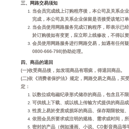
三、网路交易须知
当会员完成线上订购程序後，本公司及关系企业
完成，本公司及关系企业保留是否接受该笔订单
当会员使用网路服务完成订购程序，即表示已经
於订购後如有变更，应立即上线修改，不得以资
会员使用网路服务进行网路交易，如遇有任何疑
0800-666-798)协助处理。
四、商品的退回
(一)收受商品後，如发现商品有瑕疵，得退回商品。
(二)依《消费者保护法》规定，网路交易之商品，
定：
以数位或电磁纪录形式储存的商品，包含且不限
可供线上下载、或以线上传输方式提供的商品或
性质上易於变质或损坏的商品、保存期限较短、
依照会员所要求或注明的规格、需求或时间，所
密封的产品（例如漫画、小说、CD影音商品等