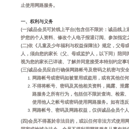
止使用网路服务。
一、权利与义务
(一)诚品会员可於线上平台(包含但不限於：诚品线上
护您的个人资料、修改个人电子报退订阅、参加指定
(二)依《儿童及少年福利与权益保障法》规定，父
人，须由您的家长（父、母或监护人，以下同）陪同
视为您的家长已详读、了解并同意接受本特别约定事
(三)诚品会员应自行确保网路帐号及密码之机密与
网路帐号或密码如被冒用或盗用，或有其他任何安全
不得将帐号、密码及其他相关资料，揭露、泄露
路服务之所有行为，包括但不限於查询、检索、
使用他人之帐号或密码使用网路服务。如有违反
网路帐号、密码及网路权益，仅供诚品会员个人
(四)会员不得基於非法目的，或以任何非法方式使