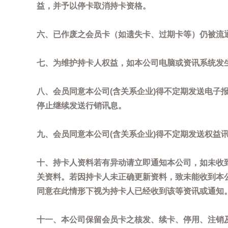
益，并予以停卡取消持卡资格。
六、已作废之会员卡（如遗失卡、过期卡等）仍被流
七、为维护持卡人权益，如本公司电脑或资讯系统发
八、会员同意本公司(含关系企业)得不定期发送电子报
停止继续发送行销讯息。
九、会员同意本公司(含关系企业)得不定期发送权益
十、持卡人资料若有异动请立即通知本公司，如未收到
关资料。若因持卡人未正确更新资料，致未能收到本
同意在此情形下视为持卡人已经收到该等资讯或通知
十一、本公司保留会员卡之核发、续卡、停用、注销