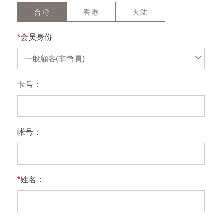
台湾
香港
大陆
*
会员身份：
一般顧客(非會員)
卡号：
帐号：
*
姓名：