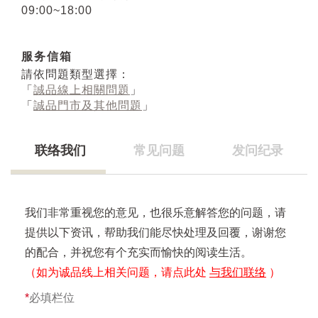
09:00~18:00
服务信箱
請依問題類型選擇：
「
誠品線上相關問題
」
「
誠品門市及其他問題
」
联络我们
常见问题
发问纪录
我们非常重视您的意见，也很乐意解答您的问题，请
提供以下资讯，帮助我们能尽快处理及回覆，谢谢您
的配合，并祝您有个充实而愉快的阅读生活。
（如为诚品线上相关问题，请点此处
与我们联络
）
*
必填栏位