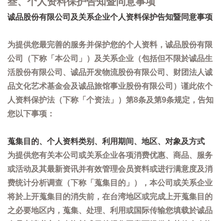
叁、个人资料保护告知暨同意事项
诚品股份有限公司及关系企业个人资料保护告知暨同意事项
为提供您最完善的服务并保护您的个人资料，诚品股份有限
公司（下称「本公司」）及关系企业（包括但不限於诚品生
活股份有限公司、诚品开发物流股份有限公司、财团法人诚
品文化艺术基金会及诚品旅馆事业股份有限公司）谨此依个
人资料保护法（下称「个资法」）第8条及第9条规定，告知
您以下事项：
蒐集目的、个人资料类别、利用期间、地区、对象及方式
为提供您有关本公司或关系企业各项消费优惠、商品、服务
或活动及其最新资讯并有效管理会员资料或进行满意度及消
费统计分析调查（下称「蒐集目的」），本公司或关系企业
将於上开蒐集目的消失前，在台湾地区或完成上开蒐集目的
之必要地区内，蒐集、处理、利用或国际传输您填载於诚品