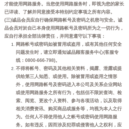
才能使用网路服务。当您使用网路服务时，即视为您的家长
已详读、了解并同意接受本特别约定事项之所有内容。
(三)诚品会员应自行确保网路帐号及密码之机密与安全。诚
品会员对於自己本身使用网路帐号及密码所为之一切行为，
应自行承担全部法律责任，并同意遵守以下事项：
网路帐号或密码如被冒用或盗用，或有其他任何安全
问题发生时，请立即通知诚品顾客服务中心(客服专
线：0800-666-798)。
不得将帐号、密码及其他相关资料，揭露、泄露或提
供给第三人知悉、或使用。除被冒用或盗用之情形
外，使用网路帐号及密码进入本公司及关系企业网站
或使用网路服务之所有行为，包括但不限於查询、检
索、阅览、更改个人资料、参与各项活动，以及取得
相关消费资讯、购买商品或服务等，均视为本人之行
为。任何人不得使用他人之帐号或密码使用网路服
务。如有违反，因而涉及犯罪或侵害他人之权利，应