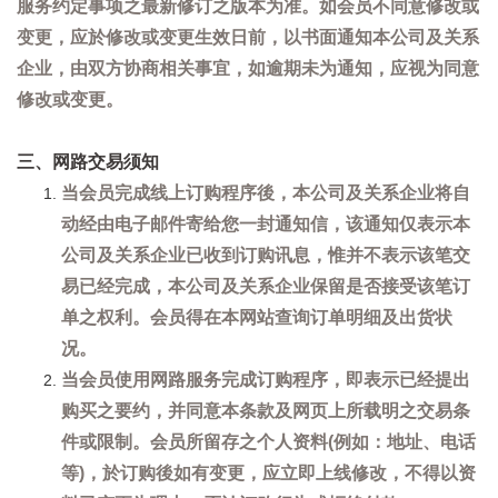
服务约定事项之最新修订之版本为准。如会员不同意修改或
变更，应於修改或变更生效日前，以书面通知本公司及关系
企业，由双方协商相关事宜，如逾期未为通知，应视为同意
修改或变更。
三、网路交易须知
当会员完成线上订购程序後，本公司及关系企业将自
动经由电子邮件寄给您一封通知信，该通知仅表示本
公司及关系企业已收到订购讯息，惟并不表示该笔交
易已经完成，本公司及关系企业保留是否接受该笔订
单之权利。会员得在本网站查询订单明细及出货状
况。
当会员使用网路服务完成订购程序，即表示已经提出
购买之要约，并同意本条款及网页上所载明之交易条
件或限制。会员所留存之个人资料(例如：地址、电话
等)，於订购後如有变更，应立即上线修改，不得以资