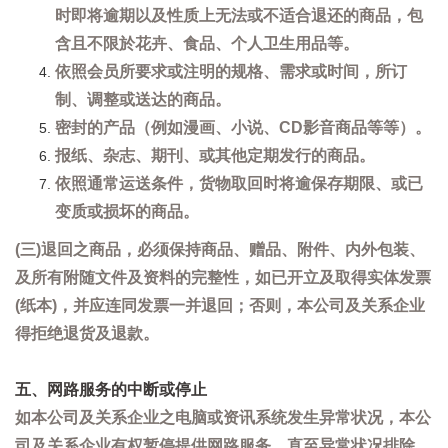
时即将逾期以及性质上无法或不适合退还的商品，包
含且不限於花卉、食品、个人卫生用品等。
依照会员所要求或注明的规格、需求或时间，所订
制、调整或送达的商品。
密封的产品（例如漫画、小说、CD影音商品等等）。
报纸、杂志、期刊、或其他定期发行的商品。
依照通常运送条件，货物取回时将逾保存期限、或已
变质或损坏的商品。
(三)退回之商品，必须保持商品、赠品、附件、内外包装、
及所有附随文件及资料的完整性，如已开立及取得实体发票
(纸本)，并应连同发票一并退回；否则，本公司及关系企业
得拒绝退货及退款。
五、网路服务的中断或停止
如本公司及关系企业之电脑或资讯系统发生异常状况，本公
司及关系企业有权暂停提供网路服务，直至异常状况排除。