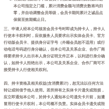
本公司指定之门槛，累计消费金额与消费次数将均归
零，并自动调整会员等级，会员卡期间累计之诚品点
保留至效期截止日。
三、申请人经本公司核发会员卡号时即成为持卡人，持卡人
行使本卡权利时，应依服务人员要求出示实体会员卡、官方
行动版会员卡、提供身分证字号（外籍会员恕不适用）或行
动电话号码进行身分确认，但本公司及关系企业、合作厂商
得要求持卡人出示本人身分证明文件正本，以利进行身分确
认，如持卡人拒绝出示，本公司及关系企业、合作厂商可不
接受持卡人行使相关权利。
四、持卡资格及相关权益(含消费累计)，恕无法以任何方法
转让或转借予他人使用。若所持有之实体卡片遗失或毁损，
应立即通知本公司，於持卡人通知本公司遗失卡片前，如遭
冒用行使卡片权利，本公司概不负责。实体会员卡遗失或毁