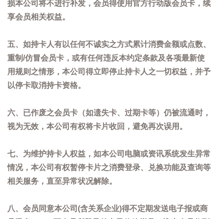
损本公司将不进行补发，会员得使用官方行动版会员卡，续
享会员相关权益。
五、如持卡人有以任何不诚实之方式累计消费金额或点数、
重制/仿冒会员卡，或有任何违反本约定条款及各项最新使
用规则之情形，本公司得立即停止持卡人之一切权益，并予
以停卡取消持卡资格。
六、已作废之会员卡（如遗失卡、过期卡等）仍被流通时，
视为无效，本公司有权将卡片收回，避免再次误用。
七、为维护持卡人权益，如本公司电脑或资讯系统发生异常
情况，本公司有权暂停卡片之消费登录、兑换功能及查询等
相关服务，直至异常状况解除。
八、会员同意本公司(含关系企业)得不定期发送电子报或商