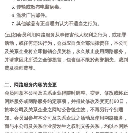
传输或散布电脑病毒。
滥发广告邮件。
其他诚品有正当理由认为不适当之行为。
(五)如会员利用网路服务从事侵害他人权利之行为，或犯罪
活动，或任何违法行为，会员应自负全部法律责任，本公司
及关系企业将立即撤销会员资格，永久禁止使用网路服务，
并请求因此所受之全部损害，包含但不限於商誉损失、裁判
费及律师费等。
二、网路服务内容的变更
会员同意本公司及关系企业得随时调整、变更、修改或终止
网路服务或网路服务约定事项，并得於修改及变更前60日，
於本公司及关系企业之网站公告後生效，不再另行个别通
知。会员因参与本公司及关系企业之活动及使用网路服务，
而与本公司及关系企业所发生之权利义务关系，均以本网路