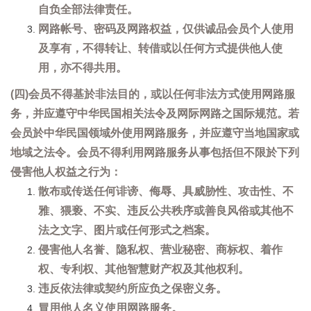
自负全部法律责任。
网路帐号、密码及网路权益，仅供诚品会员个人使用
及享有，不得转让、转借或以任何方式提供他人使
用，亦不得共用。
(四)会员不得基於非法目的，或以任何非法方式使用网路服
务，并应遵守中华民国相关法令及网际网路之国际规范。若
会员於中华民国领域外使用网路服务，并应遵守当地国家或
地域之法令。会员不得利用网路服务从事包括但不限於下列
侵害他人权益之行为：
散布或传送任何诽谤、侮辱、具威胁性、攻击性、不
雅、猥亵、不实、违反公共秩序或善良风俗或其他不
法之文字、图片或任何形式之档案。
侵害他人名誉、隐私权、营业秘密、商标权、着作
权、专利权、其他智慧财产权及其他权利。
违反依法律或契约所应负之保密义务。
冒用他人名义使用网路服务。