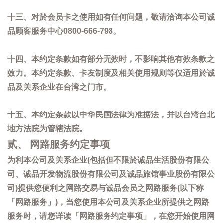
十三、对於会员卡之使用如有任何问题，敬请洽询本公司诚
品顾客服务中心0800-666-798。
十四、本约定条款如有部分无效时，不影响其他有效条款之
效力。本约定条款、卡友制度及相关使用规则等仅适用於诚
品及关系企业在台湾之门市。
十五、本约定条款以中华民国法律为准据法，并以台湾台北
地方法院为管辖法院。
贰、 网路服务约定事项
为利本公司及关系企业(包括但不限於诚品生活股份有限公
司、诚品开发物流股份有限公司及诚品旅馆事业股份有限公
司)提供您便利之网路交易与诚品会员之网路服务(以下称
「网路服务」)，当您使用本公司及关系企业所提供之网路
服务时，请您详读「网路服务约定事项」，在您开始使用网