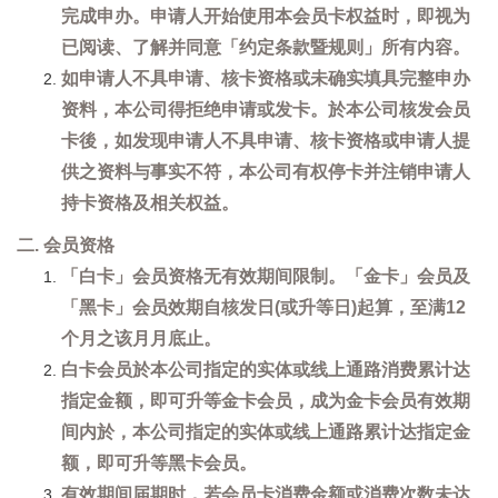
完成申办。申请人开始使用本会员卡权益时，即视为
已阅读、了解并同意「约定条款暨规则」所有内容。
如申请人不具申请、核卡资格或未确实填具完整申办
资料，本公司得拒绝申请或发卡。於本公司核发会员
卡後，如发现申请人不具申请、核卡资格或申请人提
供之资料与事实不符，本公司有权停卡并注销申请人
持卡资格及相关权益。
二. 会员资格
「白卡」会员资格无有效期间限制。「金卡」会员及
「黑卡」会员效期自核发日(或升等日)起算，至满12
个月之该月月底止。
白卡会员於本公司指定的实体或线上通路消费累计达
指定金额，即可升等金卡会员，成为金卡会员有效期
间内於，本公司指定的实体或线上通路累计达指定金
额，即可升等黑卡会员。
有效期间届期时，若会员卡消费金额或消费次数未达