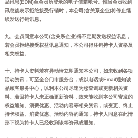
品讯息(EDM)至会员所登录的电子信箱帐号。惟当会员收到
讯息後表示拒绝接受行销时，本公司(含关系企业)将停止继
续发送行销讯息。
九、会员同意本公司(含关系企业)得不定期发送权益讯息，
若会员拒绝接受权益讯息通知，本公司得注销持卡人资格及
相关权益。
十、持卡人资料若有异动请立即通知本公司，如未收到各项
活动资讯，可至全台门市服务台，或以电话或Email通知诚
品顾客服务中心，以利本公司尽速为您查询或更新相关资
料。若因持卡人未正确更新资料，致未能收到本公司寄发的
权益通知、消费优惠、活动内容等相关资讯，或变更、终止
持卡权益、消费优惠、活动内容的通知，持卡人同意在此情
形下视为持卡人已经收到该等资讯或通知。