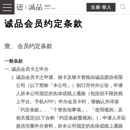
注册/登入
诚品会员约定条款
壹、 会员约定条款
一般条款
一. 诚品会员卡之申办
诚品会员卡之申请、核卡及续卡资格由诚品股份有限
公司（以下简称「本公司」）制订并对外公告，申请
人於本公司指定的实体或线上通路（包括但不限於线
上平台、手机APP）申办会员卡时，请确认并详读
「约定条款」、「个资告知事项」、「使用规则」及
相关规定(以下合称「约定条款暨规则」)，申请人并应
提供完整申办资料，於本公司指定的实体或线上通路