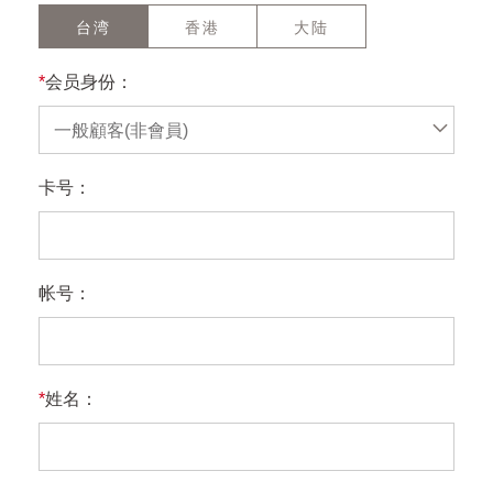
台湾
香港
大陆
*
会员身份：
一般顧客(非會員)
卡号：
帐号：
*
姓名：