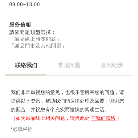
09:00~18:00
服务信箱
請依問題類型選擇：
「
誠品線上相關問題
」
「
誠品門市及其他問題
」
联络我们
常见问题
发问纪录
我们非常重视您的意见，也很乐意解答您的问题，请
提供以下资讯，帮助我们能尽快处理及回覆，谢谢您
的配合，并祝您有个充实而愉快的阅读生活。
（如为诚品线上相关问题，请点此处
与我们联络
）
*
必填栏位