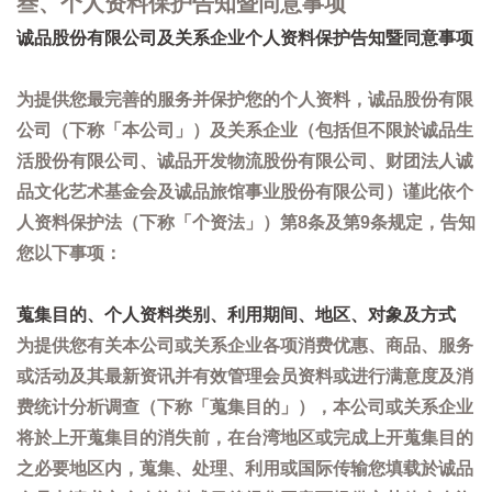
叁、个人资料保护告知暨同意事项
诚品股份有限公司及关系企业个人资料保护告知暨同意事项
为提供您最完善的服务并保护您的个人资料，诚品股份有限
公司（下称「本公司」）及关系企业（包括但不限於诚品生
活股份有限公司、诚品开发物流股份有限公司、财团法人诚
品文化艺术基金会及诚品旅馆事业股份有限公司）谨此依个
人资料保护法（下称「个资法」）第8条及第9条规定，告知
您以下事项：
蒐集目的、个人资料类别、利用期间、地区、对象及方式
为提供您有关本公司或关系企业各项消费优惠、商品、服务
或活动及其最新资讯并有效管理会员资料或进行满意度及消
费统计分析调查（下称「蒐集目的」），本公司或关系企业
将於上开蒐集目的消失前，在台湾地区或完成上开蒐集目的
之必要地区内，蒐集、处理、利用或国际传输您填载於诚品