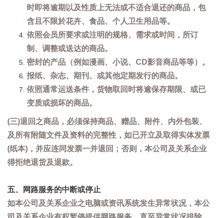
时即将逾期以及性质上无法或不适合退还的商品，包
含且不限於花卉、食品、个人卫生用品等。
依照会员所要求或注明的规格、需求或时间，所订
制、调整或送达的商品。
密封的产品（例如漫画、小说、CD影音商品等等）。
报纸、杂志、期刊、或其他定期发行的商品。
依照通常运送条件，货物取回时将逾保存期限、或已
变质或损坏的商品。
(三)退回之商品，必须保持商品、赠品、附件、内外包装、
及所有附随文件及资料的完整性，如已开立及取得实体发票
(纸本)，并应连同发票一并退回；否则，本公司及关系企业
得拒绝退货及退款。
五、网路服务的中断或停止
如本公司及关系企业之电脑或资讯系统发生异常状况，本公
司及关系企业有权暂停提供网路服务，直至异常状况排除。