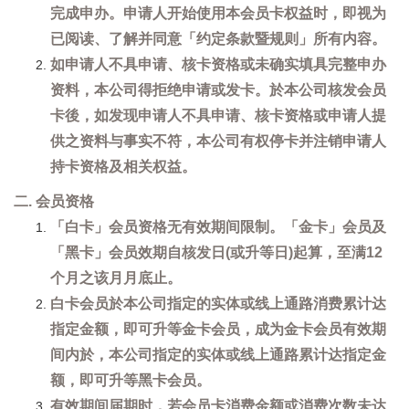
完成申办。申请人开始使用本会员卡权益时，即视为
已阅读、了解并同意「约定条款暨规则」所有内容。
如申请人不具申请、核卡资格或未确实填具完整申办
资料，本公司得拒绝申请或发卡。於本公司核发会员
卡後，如发现申请人不具申请、核卡资格或申请人提
供之资料与事实不符，本公司有权停卡并注销申请人
持卡资格及相关权益。
二. 会员资格
「白卡」会员资格无有效期间限制。「金卡」会员及
「黑卡」会员效期自核发日(或升等日)起算，至满12
个月之该月月底止。
白卡会员於本公司指定的实体或线上通路消费累计达
指定金额，即可升等金卡会员，成为金卡会员有效期
间内於，本公司指定的实体或线上通路累计达指定金
额，即可升等黑卡会员。
有效期间届期时，若会员卡消费金额或消费次数未达