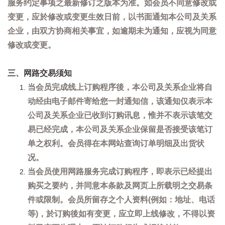
服务约定事项之最新修订之版本为准。如会员不同意修改或
变更，应於修改或变更生效日前，以书面通知本公司及关系
企业，由双方协商相关事宜，如逾期未为通知，应视为同意
修改或变更。
三、网路交易须知
当会员完成线上订购程序後，本公司及关系企业将自
动经由电子邮件寄给您一封通知信，该通知仅表示本
公司及关系企业已收到订购讯息，惟并不表示该笔交
易已经完成，本公司及关系企业保留是否接受该笔订
单之权利。会员得在本网站查询订单明细及出货状
况。
当会员使用网路服务完成订购程序，即表示已经提出
购买之要约，并同意本条款及网页上所载明之交易条
件或限制。会员所留存之个人资料(例如：地址、电话
等)，於订购後如有变更，应立即上线修改，不得以资