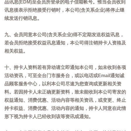
品讯息(EDM)至会员所登录的电子信箱帐号。惟当会员收到
讯息後表示拒绝接受行销时，本公司(含关系企业)将停止继
续发送行销讯息。
九、会员同意本公司(含关系企业)得不定期发送权益讯息，
若会员拒绝接受权益讯息通知，本公司得注销持卡人资格及
相关权益。
十、持卡人资料若有异动请立即通知本公司，如未收到各项
活动资讯，可至全台门市服务台，或以电话或Email通知诚
品顾客服务中心，以利本公司尽速为您查询或更新相关资
料。若因持卡人未正确更新资料，致未能收到本公司寄发的
权益通知、消费优惠、活动内容等相关资讯，或变更、终止
持卡权益、消费优惠、活动内容的通知，持卡人同意在此情
形下视为持卡人已经收到该等资讯或通知。