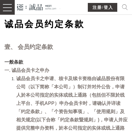
注册/登入
诚品会员约定条款
壹、 会员约定条款
一般条款
一. 诚品会员卡之申办
诚品会员卡之申请、核卡及续卡资格由诚品股份有限
公司（以下简称「本公司」）制订并对外公告，申请
人於本公司指定的实体或线上通路（包括但不限於线
上平台、手机APP）申办会员卡时，请确认并详读
「约定条款」、「个资告知事项」、「使用规则」及
相关规定(以下合称「约定条款暨规则」)，申请人并应
提供完整申办资料，於本公司指定的实体或线上通路