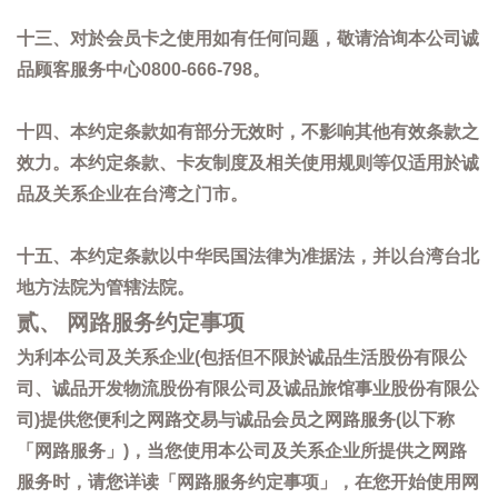
十三、对於会员卡之使用如有任何问题，敬请洽询本公司诚
品顾客服务中心0800-666-798。
十四、本约定条款如有部分无效时，不影响其他有效条款之
效力。本约定条款、卡友制度及相关使用规则等仅适用於诚
品及关系企业在台湾之门市。
十五、本约定条款以中华民国法律为准据法，并以台湾台北
地方法院为管辖法院。
贰、 网路服务约定事项
为利本公司及关系企业(包括但不限於诚品生活股份有限公
司、诚品开发物流股份有限公司及诚品旅馆事业股份有限公
司)提供您便利之网路交易与诚品会员之网路服务(以下称
「网路服务」)，当您使用本公司及关系企业所提供之网路
服务时，请您详读「网路服务约定事项」，在您开始使用网