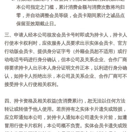
本公司指定之门槛，累计消费金额与消费次数将均归
零，并自动调整会员等级，会员卡期间累计之诚品点
保留至效期截止日。
三、申请人经本公司核发会员卡号时即成为持卡人，持卡人
行使本卡权利时，应依服务人员要求出示实体会员卡、官方
行动版会员卡、提供身分证字号（外籍会员恕不适用）或行
动电话号码进行身分确认，但本公司及关系企业、合作厂商
得要求持卡人出示本人身分证明文件正本，以利进行身分确
认，如持卡人拒绝出示，本公司及关系企业、合作厂商可不
接受持卡人行使相关权利。
四、持卡资格及相关权益(含消费累计)，恕无法以任何方法
转让或转借予他人使用。若所持有之实体卡片遗失或毁损，
应立即通知本公司，於持卡人通知本公司遗失卡片前，如遭
冒用行使卡片权利，本公司概不负责。实体会员卡遗失或毁