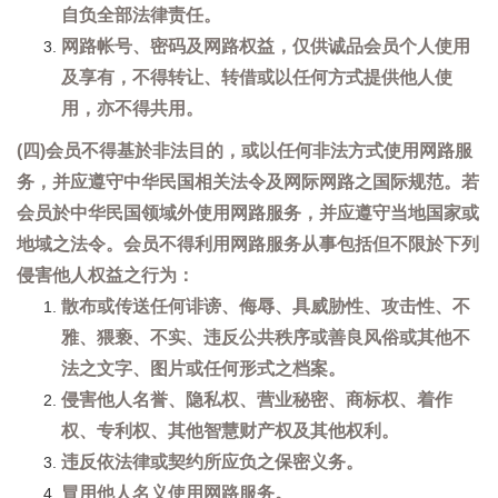
自负全部法律责任。
网路帐号、密码及网路权益，仅供诚品会员个人使用
及享有，不得转让、转借或以任何方式提供他人使
用，亦不得共用。
(四)会员不得基於非法目的，或以任何非法方式使用网路服
务，并应遵守中华民国相关法令及网际网路之国际规范。若
会员於中华民国领域外使用网路服务，并应遵守当地国家或
地域之法令。会员不得利用网路服务从事包括但不限於下列
侵害他人权益之行为：
散布或传送任何诽谤、侮辱、具威胁性、攻击性、不
雅、猥亵、不实、违反公共秩序或善良风俗或其他不
法之文字、图片或任何形式之档案。
侵害他人名誉、隐私权、营业秘密、商标权、着作
权、专利权、其他智慧财产权及其他权利。
违反依法律或契约所应负之保密义务。
冒用他人名义使用网路服务。