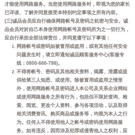
才能使用网路服务。当您使用网路服务时，即视为您的家长
已详读、了解并同意接受本特别约定事项之所有内容。
(三)诚品会员应自行确保网路帐号及密码之机密与安全。诚
品会员对於自己本身使用网路帐号及密码所为之一切行为，
应自行承担全部法律责任，并同意遵守以下事项：
网路帐号或密码如被冒用或盗用，或有其他任何安全
问题发生时，请立即通知诚品顾客服务中心(客服专
线：0800-666-798)。
不得将帐号、密码及其他相关资料，揭露、泄露或提
供给第三人知悉、或使用。除被冒用或盗用之情形
外，使用网路帐号及密码进入本公司及关系企业网站
或使用网路服务之所有行为，包括但不限於查询、检
索、阅览、更改个人资料、参与各项活动，以及取得
相关消费资讯、购买商品或服务等，均视为本人之行
为。任何人不得使用他人之帐号或密码使用网路服
务。如有违反，因而涉及犯罪或侵害他人之权利，应