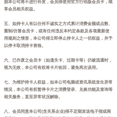
损本公司将不进行补发，会员得使用官方行动版会员卡，续
享会员相关权益。
五、如持卡人有以任何不诚实之方式累计消费金额或点数、
重制/仿冒会员卡，或有任何违反本约定条款及各项最新使
用规则之情形，本公司得立即停止持卡人之一切权益，并予
以停卡取消持卡资格。
六、已作废之会员卡（如遗失卡、过期卡等）仍被流通时，
视为无效，本公司有权将卡片收回，避免再次误用。
七、为维护持卡人权益，如本公司电脑或资讯系统发生异常
情况，本公司有权暂停卡片之消费登录、兑换功能及查询等
相关服务，直至异常状况解除。
八、会员同意本公司(含关系企业)得不定期发送电子报或商