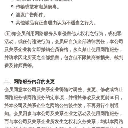
传输或散布电脑病毒。
滥发广告邮件。
其他诚品有正当理由认为不适当之行为。
(五)如会员利用网路服务从事侵害他人权利之行为，或犯罪
活动，或任何违法行为，会员应自负全部法律责任，本公司
及关系企业将立即撤销会员资格，永久禁止使用网路服务，
并请求因此所受之全部损害，包含但不限於商誉损失、裁判
费及律师费等。
二、网路服务内容的变更
会员同意本公司及关系企业得随时调整、变更、修改或终止
网路服务或网路服务约定事项，并得於修改及变更前60日，
於本公司及关系企业之网站公告後生效，不再另行个别通
知。会员因参与本公司及关系企业之活动及使用网路服务，
而与本公司及关系企业所发生之权利义务关系，均以本网路