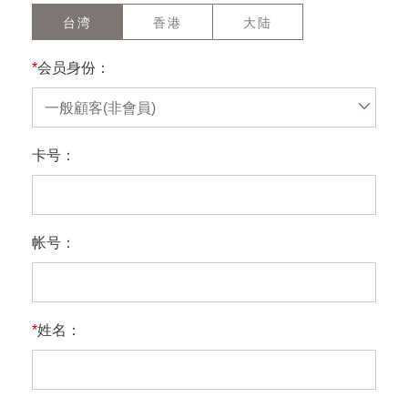
台湾
香港
大陆
*
会员身份：
一般顧客(非會員)
卡号：
帐号：
*
姓名：