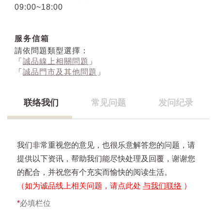
09:00~18:00
服务信箱
請依問題類型選擇：
「
誠品線上相關問題
」
「
誠品門市及其他問題
」
联络我们
常见问题
发问纪录
我们非常重视您的意见，也很乐意解答您的问题，请
提供以下资讯，帮助我们能尽快处理及回覆，谢谢您
的配合，并祝您有个充实而愉快的阅读生活。
（如为诚品线上相关问题，请点此处
与我们联络
）
*
必填栏位