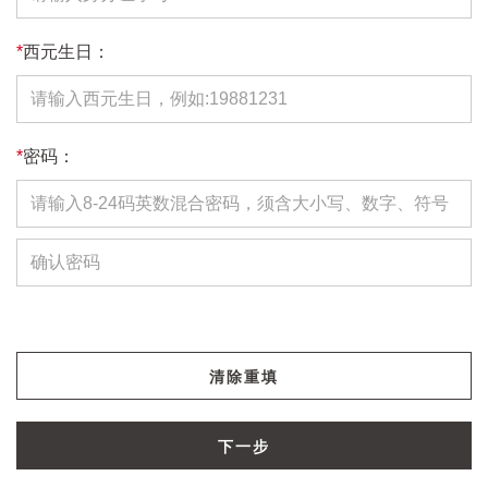
*
西元生日：
*
密码：