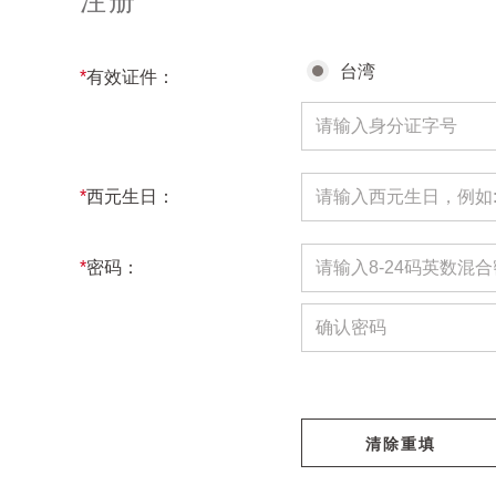
注册
台湾
*
有效证件：
*
西元生日：
*
密码：