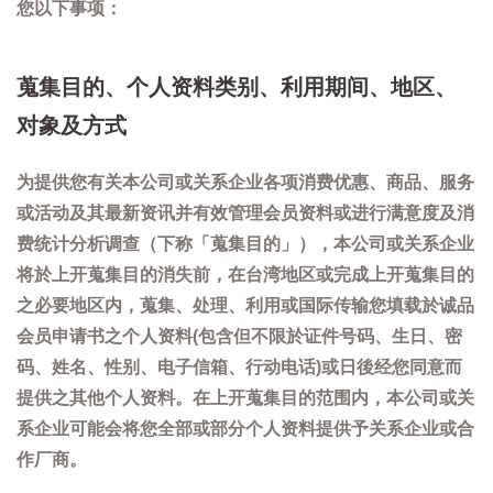
您以下事项：
蒐集目的、个人资料类别、利用期间、地区、
对象及方式
为提供您有关本公司或关系企业各项消费优惠、商品、服务
或活动及其最新资讯并有效管理会员资料或进行满意度及消
费统计分析调查（下称「蒐集目的」），本公司或关系企业
将於上开蒐集目的消失前，在台湾地区或完成上开蒐集目的
之必要地区内，蒐集、处理、利用或国际传输您填载於诚品
会员申请书之个人资料(包含但不限於证件号码、生日、密
码、姓名、性别、电子信箱、行动电话)或日後经您同意而
提供之其他个人资料。在上开蒐集目的范围内，本公司或关
系企业可能会将您全部或部分个人资料提供予关系企业或合
作厂商。