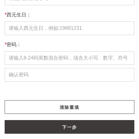
*
西元生日：
*
密码：