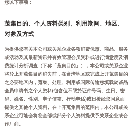
您以下事项：
蒐集目的、个人资料类别、利用期间、地区、
对象及方式
为提供您有关本公司或关系企业各项消费优惠、商品、服务
或活动及其最新资讯并有效管理会员资料或进行满意度及消
费统计分析调查（下称「蒐集目的」），本公司或关系企业
将於上开蒐集目的消失前，在台湾地区或完成上开蒐集目的
之必要地区内，蒐集、处理、利用或国际传输您填载於诚品
会员申请书之个人资料(包含但不限於证件号码、生日、密
码、姓名、性别、电子信箱、行动电话)或日後经您同意而
提供之其他个人资料。在上开蒐集目的范围内，本公司或关
系企业可能会将您全部或部分个人资料提供予关系企业或合
作厂商。