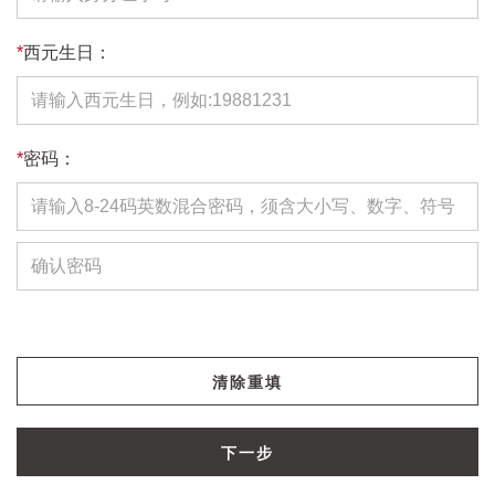
*
西元生日：
*
密码：