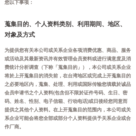
您以下事项：
蒐集目的、个人资料类别、利用期间、地区、
对象及方式
为提供您有关本公司或关系企业各项消费优惠、商品、服务
或活动及其最新资讯并有效管理会员资料或进行满意度及消
费统计分析调查（下称「蒐集目的」），本公司或关系企业
将於上开蒐集目的消失前，在台湾地区或完成上开蒐集目的
之必要地区内，蒐集、处理、利用或国际传输您填载於诚品
会员申请书之个人资料(包含但不限於证件号码、生日、密
码、姓名、性别、电子信箱、行动电话)或日後经您同意而
提供之其他个人资料。在上开蒐集目的范围内，本公司或关
系企业可能会将您全部或部分个人资料提供予关系企业或合
作厂商。