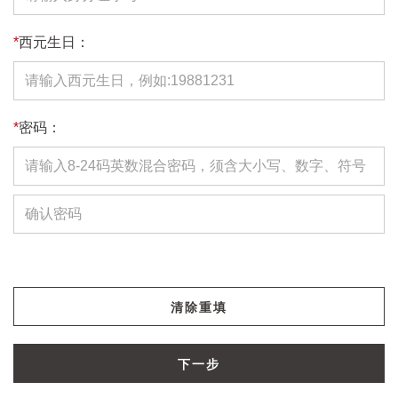
*
西元生日：
*
密码：