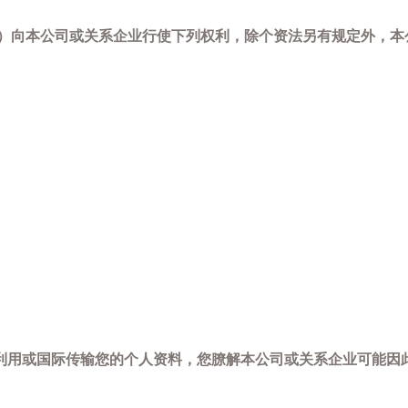
-798）向本公司或关系企业行使下列权利，除个资法另有规定外
利用或国际传输您的个人资料，您膫解本公司或关系企业可能因