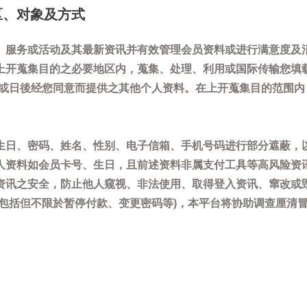
区、对象及方式
、服务或活动及其最新资讯并有效管理会员资料或进行满意度及
上开蒐集目的之必要地区内，蒐集、处理、利用或国际传输您填
)或日後经您同意而提供之其他个人资料。在上开蒐集目的范围
生日、密码、姓名、性别、电子信箱、手机号码进行部分遮蔽，
人资料如会员卡号、生日，且前述资料非属支付工具等高风险资
资讯之安全，防止他人窥视、非法使用、取得登入资讯、窜改或
(包括但不限於暂停付款、变更密码等)，本平台将协助调查厘清