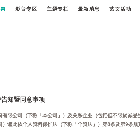
漫祭
影音专区
主题专栏
最新消息
艺文活动
护告知暨同意事项
份有限公司（下称「本公司」）及关系企业（包括但不限於诚品
司）谨此依个人资料保护法（下称「个资法」）第8条及第9条规