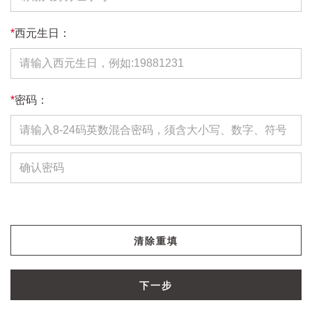
*
西元生日：
*
密码：