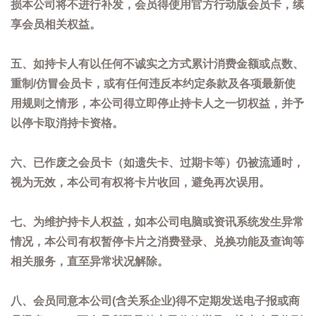
损本公司将不进行补发，会员得使用官方行动版会员卡，续
享会员相关权益。
五、如持卡人有以任何不诚实之方式累计消费金额或点数、
重制/仿冒会员卡，或有任何违反本约定条款及各项最新使
用规则之情形，本公司得立即停止持卡人之一切权益，并予
以停卡取消持卡资格。
六、已作废之会员卡（如遗失卡、过期卡等）仍被流通时，
视为无效，本公司有权将卡片收回，避免再次误用。
七、为维护持卡人权益，如本公司电脑或资讯系统发生异常
情况，本公司有权暂停卡片之消费登录、兑换功能及查询等
相关服务，直至异常状况解除。
八、会员同意本公司(含关系企业)得不定期发送电子报或商