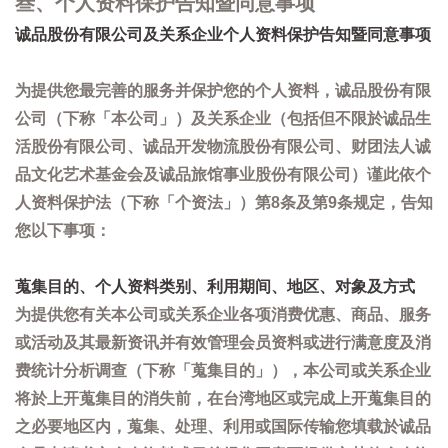
叁、个人资料保护告知暨同意事项
诚品股份有限公司及关系企业个人资料保护告知暨同意事项
为提供您最完善的服务并保护您的个人资料，诚品股份有限
公司（下称「本公司」）及关系企业（包括但不限於诚品生
活股份有限公司、诚品开发物流股份有限公司、财团法人诚
品文化艺术基金会及诚品旅馆事业股份有限公司）谨此依个
人资料保护法（下称「个资法」）第8条及第9条规定，告知
您以下事项：
蒐集目的、个人资料类别、利用期间、地区、对象及方式
为提供您有关本公司或关系企业各项消费优惠、商品、服务
或活动及其最新资讯并有效管理会员资料或进行满意度及消
费统计分析调查（下称「蒐集目的」），本公司或关系企业
将於上开蒐集目的消失前，在台湾地区或完成上开蒐集目的
之必要地区内，蒐集、处理、利用或国际传输您填载於诚品