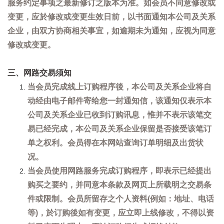
服务约定事项之最新修订之版本为准。如会员不同意修改或
变更，应於修改或变更生效日前，以书面通知本公司及关系
企业，由双方协商相关事宜，如逾期未为通知，应视为同意
修改或变更。
三、网路交易须知
当会员完成线上订购程序後，本公司及关系企业将自
动经由电子邮件寄给您一封通知信，该通知仅表示本
公司及关系企业已收到订购讯息，惟并不表示该笔交
易已经完成，本公司及关系企业保留是否接受该笔订
单之权利。会员得在本网站查询订单明细及出货状
况。
当会员使用网路服务完成订购程序，即表示已经提出
购买之要约，并同意本条款及网页上所载明之交易条
件或限制。会员所留存之个人资料(例如：地址、电话
等)，於订购後如有变更，应立即上线修改，不得以资