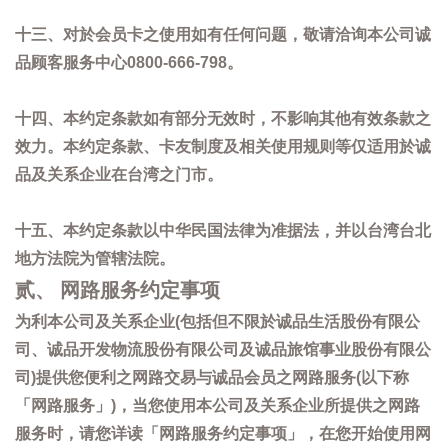
十三、对於会员卡之使用如有任何问题，敬请洽询本公司诚
品顾客服务中心0800-666-798。
十四、本约定条款如有部分无效时，不影响其他有效条款之
效力。本约定条款、卡友制度及相关使用规则等仅适用於诚
品及关系企业在台湾之门市。
十五、本约定条款以中华民国法律为准据法，并以台湾台北
地方法院为管辖法院。
贰、 网路服务约定事项
为利本公司及关系企业(包括但不限於诚品生活股份有限公
司、诚品开发物流股份有限公司及诚品旅馆事业股份有限公
司)提供您便利之网路交易与诚品会员之网路服务(以下称
「网路服务」)，当您使用本公司及关系企业所提供之网路
服务时，请您详读「网路服务约定事项」，在您开始使用网