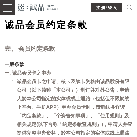
注册/登入
诚品会员约定条款
壹、 会员约定条款
一般条款
一. 诚品会员卡之申办
诚品会员卡之申请、核卡及续卡资格由诚品股份有限
公司（以下简称「本公司」）制订并对外公告，申请
人於本公司指定的实体或线上通路（包括但不限於线
上平台、手机APP）申办会员卡时，请确认并详读
「约定条款」、「个资告知事项」、「使用规则」及
相关规定(以下合称「约定条款暨规则」)，申请人并应
提供完整申办资料，於本公司指定的实体或线上通路