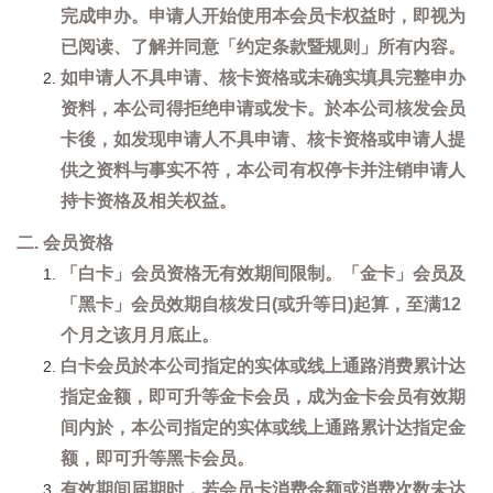
完成申办。申请人开始使用本会员卡权益时，即视为
已阅读、了解并同意「约定条款暨规则」所有内容。
如申请人不具申请、核卡资格或未确实填具完整申办
资料，本公司得拒绝申请或发卡。於本公司核发会员
卡後，如发现申请人不具申请、核卡资格或申请人提
供之资料与事实不符，本公司有权停卡并注销申请人
持卡资格及相关权益。
二. 会员资格
「白卡」会员资格无有效期间限制。「金卡」会员及
「黑卡」会员效期自核发日(或升等日)起算，至满12
个月之该月月底止。
白卡会员於本公司指定的实体或线上通路消费累计达
指定金额，即可升等金卡会员，成为金卡会员有效期
间内於，本公司指定的实体或线上通路累计达指定金
额，即可升等黑卡会员。
有效期间届期时，若会员卡消费金额或消费次数未达