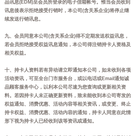
品讯息(EDM)至会员所登录的电子信箱帐号。惟当会员收到
讯息後表示拒绝接受行销时，本公司(含关系企业)将停止继
续发送行销讯息。
九、会员同意本公司(含关系企业)得不定期发送权益讯息，
若会员拒绝接受权益讯息通知，本公司得注销持卡人资格及
相关权益。
十、持卡人资料若有异动请立即通知本公司，如未收到各项
活动资讯，可至全台门市服务台，或以电话或Email通知诚
品顾客服务中心，以利本公司尽速为您查询或更新相关资
料。若因持卡人未正确更新资料，致未能收到本公司寄发的
权益通知、消费优惠、活动内容等相关资讯，或变更、终止
持卡权益、消费优惠、活动内容的通知，持卡人同意在此情
形下视为持卡人已经收到该等资讯或通知。