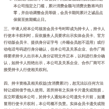
本公司指定之门槛，累计消费金额与消费次数将均归
零，并自动调整会员等级，会员卡期间累计之诚品点
保留至效期截止日。
三、申请人经本公司核发会员卡号时即成为持卡人，持卡人
行使本卡权利时，应依服务人员要求出示实体会员卡、官方
行动版会员卡、提供身分证字号（外籍会员恕不适用）或行
动电话号码进行身分确认，但本公司及关系企业、合作厂商
得要求持卡人出示本人身分证明文件正本，以利进行身分确
认，如持卡人拒绝出示，本公司及关系企业、合作厂商可不
接受持卡人行使相关权利。
四、持卡资格及相关权益(含消费累计)，恕无法以任何方法
转让或转借予他人使用。若所持有之实体卡片遗失或毁损，
应立即通知本公司，於持卡人通知本公司遗失卡片前，如遭
冒用行使卡片权利，本公司概不负责。实体会员卡遗失或毁