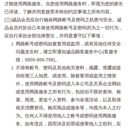
才能使用网路服务。当您使用网路服务时，即视为您的家长
已详读、了解并同意接受本特别约定事项之所有内容。
(三)诚品会员应自行确保网路帐号及密码之机密与安全。诚
品会员对於自己本身使用网路帐号及密码所为之一切行为，
应自行承担全部法律责任，并同意遵守以下事项：
网路帐号或密码如被冒用或盗用，或有其他任何安全
问题发生时，请立即通知诚品顾客服务中心(客服专
线：0800-666-798)。
不得将帐号、密码及其他相关资料，揭露、泄露或提
供给第三人知悉、或使用。除被冒用或盗用之情形
外，使用网路帐号及密码进入本公司及关系企业网站
或使用网路服务之所有行为，包括但不限於查询、检
索、阅览、更改个人资料、参与各项活动，以及取得
相关消费资讯、购买商品或服务等，均视为本人之行
为。任何人不得使用他人之帐号或密码使用网路服
务。如有违反，因而涉及犯罪或侵害他人之权利，应