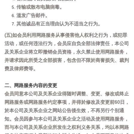
传输或散布电脑病毒。
滥发广告邮件。
其他诚品有正当理由认为不适当之行为。
(五)如会员利用网路服务从事侵害他人权利之行为，或犯罪
活动，或任何违法行为，会员应自负全部法律责任，本公司
及关系企业将立即撤销会员资格，永久禁止使用网路服务，
并请求因此所受之全部损害，包含但不限於商誉损失、裁判
费及律师费等。
二、网路服务内容的变更
会员同意本公司及关系企业得随时调整、变更、修改或终止
网路服务或网路服务约定事项，并得於修改及变更前60日，
於本公司及关系企业之网站公告後生效，不再另行个别通
知。会员因参与本公司及关系企业之活动及使用网路服务，
而与本公司及关系企业所发生之权利义务关系，均以本网路