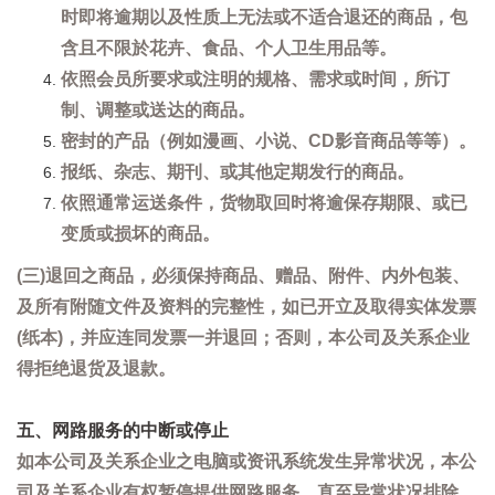
时即将逾期以及性质上无法或不适合退还的商品，包
含且不限於花卉、食品、个人卫生用品等。
依照会员所要求或注明的规格、需求或时间，所订
制、调整或送达的商品。
密封的产品（例如漫画、小说、CD影音商品等等）。
报纸、杂志、期刊、或其他定期发行的商品。
依照通常运送条件，货物取回时将逾保存期限、或已
变质或损坏的商品。
(三)退回之商品，必须保持商品、赠品、附件、内外包装、
及所有附随文件及资料的完整性，如已开立及取得实体发票
(纸本)，并应连同发票一并退回；否则，本公司及关系企业
得拒绝退货及退款。
五、网路服务的中断或停止
如本公司及关系企业之电脑或资讯系统发生异常状况，本公
司及关系企业有权暂停提供网路服务，直至异常状况排除。