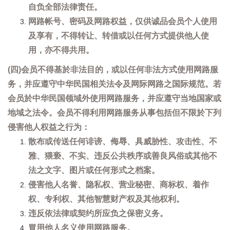
自负全部法律责任。
网路帐号、密码及网路权益，仅供诚品会员个人使用
及享有，不得转让、转借或以任何方式提供他人使
用，亦不得共用。
(四)会员不得基於非法目的，或以任何非法方式使用网路服
务，并应遵守中华民国相关法令及网际网路之国际规范。若
会员於中华民国领域外使用网路服务，并应遵守当地国家或
地域之法令。会员不得利用网路服务从事包括但不限於下列
侵害他人权益之行为：
散布或传送任何诽谤、侮辱、具威胁性、攻击性、不
雅、猥亵、不实、违反公共秩序或善良风俗或其他不
法之文字、图片或任何形式之档案。
侵害他人名誉、隐私权、营业秘密、商标权、着作
权、专利权、其他智慧财产权及其他权利。
违反依法律或契约所应负之保密义务。
冒用他人名义使用网路服务。