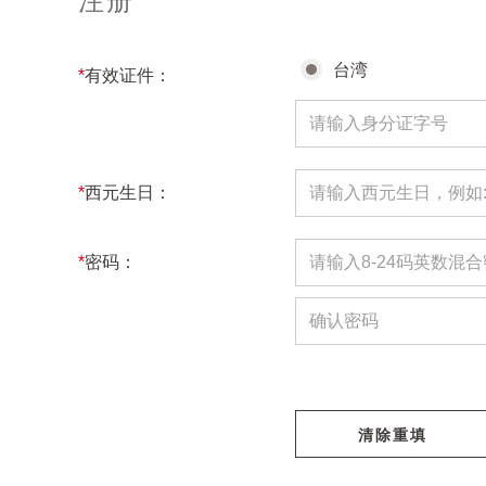
注册
台湾
*
有效证件：
*
西元生日：
*
密码：