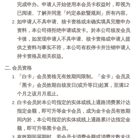
完成申办。申请人开始使用本会员卡权益时，即视为
已阅读、了解并同意「约定条款暨规则」所有内容。
如申请人不具申请、核卡资格或未确实填具完整申办
资料，本公司得拒绝申请或发卡。於本公司核发会员
卡後，如发现申请人不具申请、核卡资格或申请人提
供之资料与事实不符，本公司有权停卡并注销申请人
持卡资格及相关权益。
二. 会员资格
「白卡」会员资格无有效期间限制。「金卡」会员及
「黑卡」会员效期自核发日(或升等日)起算，至满12
个月之该月月底止。
白卡会员於本公司指定的实体或线上通路消费累计达
指定金额，即可升等金卡会员，成为金卡会员有效期
间内於，本公司指定的实体或线上通路累计达指定金
额，即可升等黑卡会员。
有效期间届期时，若会员卡消费金额或消费次数未达