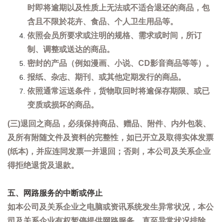
时即将逾期以及性质上无法或不适合退还的商品，包
含且不限於花卉、食品、个人卫生用品等。
依照会员所要求或注明的规格、需求或时间，所订
制、调整或送达的商品。
密封的产品（例如漫画、小说、CD影音商品等等）。
报纸、杂志、期刊、或其他定期发行的商品。
依照通常运送条件，货物取回时将逾保存期限、或已
变质或损坏的商品。
(三)退回之商品，必须保持商品、赠品、附件、内外包装、
及所有附随文件及资料的完整性，如已开立及取得实体发票
(纸本)，并应连同发票一并退回；否则，本公司及关系企业
得拒绝退货及退款。
五、网路服务的中断或停止
如本公司及关系企业之电脑或资讯系统发生异常状况，本公
司及关系企业有权暂停提供网路服务，直至异常状况排除。