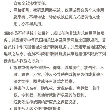
自负全部法律责任。
网路帐号、密码及网路权益，仅供诚品会员个人使用
及享有，不得转让、转借或以任何方式提供他人使
用，亦不得共用。
(四)会员不得基於非法目的，或以任何非法方式使用网路服
务，并应遵守中华民国相关法令及网际网路之国际规范。若
会员於中华民国领域外使用网路服务，并应遵守当地国家或
地域之法令。会员不得利用网路服务从事包括但不限於下列
侵害他人权益之行为：
散布或传送任何诽谤、侮辱、具威胁性、攻击性、不
雅、猥亵、不实、违反公共秩序或善良风俗或其他不
法之文字、图片或任何形式之档案。
侵害他人名誉、隐私权、营业秘密、商标权、着作
权、专利权、其他智慧财产权及其他权利。
违反依法律或契约所应负之保密义务。
冒用他人名义使用网路服务。