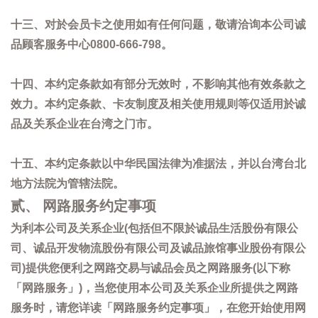
十三、对於会员卡之使用如有任何问题，敬请洽询本公司诚
品顾客服务中心0800-666-798。
十四、本约定条款如有部分无效时，不影响其他有效条款之
效力。本约定条款、卡友制度及相关使用规则等仅适用於诚
品及关系企业在台湾之门市。
十五、本约定条款以中华民国法律为准据法，并以台湾台北
地方法院为管辖法院。
贰、 网路服务约定事项
为利本公司及关系企业(包括但不限於诚品生活股份有限公
司、诚品开发物流股份有限公司及诚品旅馆事业股份有限公
司)提供您便利之网路交易与诚品会员之网路服务(以下称
「网路服务」)，当您使用本公司及关系企业所提供之网路
服务时，请您详读「网路服务约定事项」，在您开始使用网