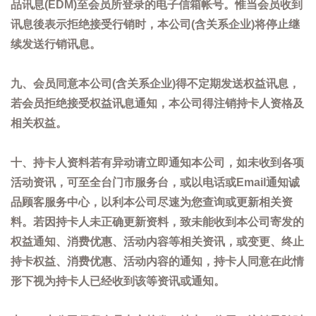
品讯息(EDM)至会员所登录的电子信箱帐号。惟当会员收到
讯息後表示拒绝接受行销时，本公司(含关系企业)将停止继
续发送行销讯息。
九、会员同意本公司(含关系企业)得不定期发送权益讯息，
若会员拒绝接受权益讯息通知，本公司得注销持卡人资格及
相关权益。
十、持卡人资料若有异动请立即通知本公司，如未收到各项
活动资讯，可至全台门市服务台，或以电话或Email通知诚
品顾客服务中心，以利本公司尽速为您查询或更新相关资
料。若因持卡人未正确更新资料，致未能收到本公司寄发的
权益通知、消费优惠、活动内容等相关资讯，或变更、终止
持卡权益、消费优惠、活动内容的通知，持卡人同意在此情
形下视为持卡人已经收到该等资讯或通知。