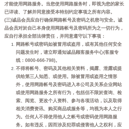
才能使用网路服务。当您使用网路服务时，即视为您的家长
已详读、了解并同意接受本特别约定事项之所有内容。
(三)诚品会员应自行确保网路帐号及密码之机密与安全。诚
品会员对於自己本身使用网路帐号及密码所为之一切行为，
应自行承担全部法律责任，并同意遵守以下事项：
网路帐号或密码如被冒用或盗用，或有其他任何安全
问题发生时，请立即通知诚品顾客服务中心(客服专
线：0800-666-798)。
不得将帐号、密码及其他相关资料，揭露、泄露或提
供给第三人知悉、或使用。除被冒用或盗用之情形
外，使用网路帐号及密码进入本公司及关系企业网站
或使用网路服务之所有行为，包括但不限於查询、检
索、阅览、更改个人资料、参与各项活动，以及取得
相关消费资讯、购买商品或服务等，均视为本人之行
为。任何人不得使用他人之帐号或密码使用网路服
务。如有违反，因而涉及犯罪或侵害他人之权利，应