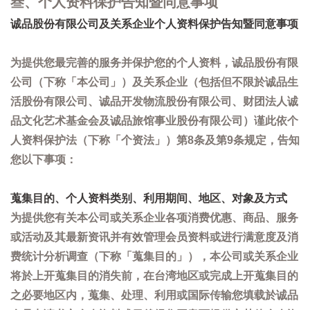
叁、个人资料保护告知暨同意事项
诚品股份有限公司及关系企业个人资料保护告知暨同意事项
为提供您最完善的服务并保护您的个人资料，诚品股份有限
公司（下称「本公司」）及关系企业（包括但不限於诚品生
活股份有限公司、诚品开发物流股份有限公司、财团法人诚
品文化艺术基金会及诚品旅馆事业股份有限公司）谨此依个
人资料保护法（下称「个资法」）第8条及第9条规定，告知
您以下事项：
蒐集目的、个人资料类别、利用期间、地区、对象及方式
为提供您有关本公司或关系企业各项消费优惠、商品、服务
或活动及其最新资讯并有效管理会员资料或进行满意度及消
费统计分析调查（下称「蒐集目的」），本公司或关系企业
将於上开蒐集目的消失前，在台湾地区或完成上开蒐集目的
之必要地区内，蒐集、处理、利用或国际传输您填载於诚品