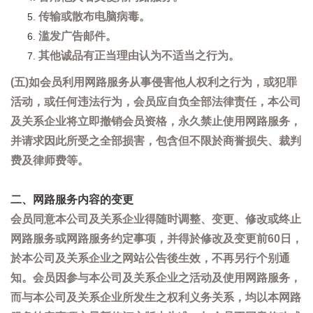
传输或散布电脑病毒。
滥发广告邮件。
其他诚品有正当理由认为不适当之行为。
(五)如会员利用网路服务从事侵害他人权利之行为，或犯罪
活动，或任何违法行为，会员应自负全部法律责任，本公司
及关系企业将立即撤销会员资格，永久禁止使用网路服务，
并请求因此所受之全部损害，包含但不限於商誉损失、裁判
费及律师费等。
二、网路服务内容的变更
会员同意本公司及关系企业得随时调整、变更、修改或终止
网路服务或网路服务约定事项，并得於修改及变更前60日，
於本公司及关系企业之网站公告後生效，不再另行个别通
知。会员因参与本公司及关系企业之活动及使用网路服务，
而与本公司及关系企业所发生之权利义务关系，均以本网路