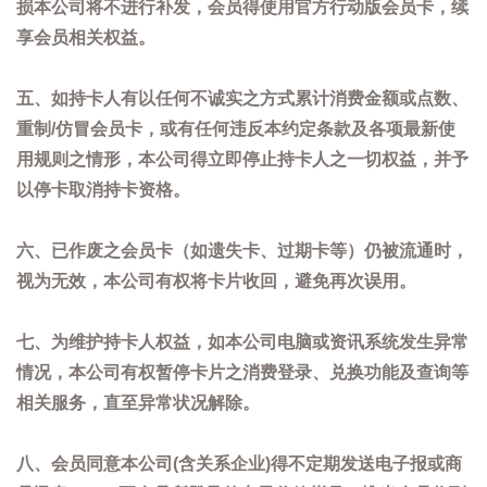
损本公司将不进行补发，会员得使用官方行动版会员卡，续
享会员相关权益。
五、如持卡人有以任何不诚实之方式累计消费金额或点数、
重制/仿冒会员卡，或有任何违反本约定条款及各项最新使
用规则之情形，本公司得立即停止持卡人之一切权益，并予
以停卡取消持卡资格。
六、已作废之会员卡（如遗失卡、过期卡等）仍被流通时，
视为无效，本公司有权将卡片收回，避免再次误用。
七、为维护持卡人权益，如本公司电脑或资讯系统发生异常
情况，本公司有权暂停卡片之消费登录、兑换功能及查询等
相关服务，直至异常状况解除。
八、会员同意本公司(含关系企业)得不定期发送电子报或商