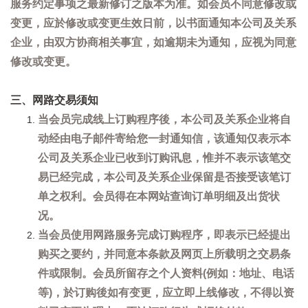
服务约定事项之最新修订之版本为准。如会员不同意修改或
变更，应於修改或变更生效日前，以书面通知本公司及关系
企业，由双方协商相关事宜，如逾期未为通知，应视为同意
修改或变更。
三、网路交易须知
当会员完成线上订购程序後，本公司及关系企业将自
动经由电子邮件寄给您一封通知信，该通知仅表示本
公司及关系企业已收到订购讯息，惟并不表示该笔交
易已经完成，本公司及关系企业保留是否接受该笔订
单之权利。会员得在本网站查询订单明细及出货状
况。
当会员使用网路服务完成订购程序，即表示已经提出
购买之要约，并同意本条款及网页上所载明之交易条
件或限制。会员所留存之个人资料(例如：地址、电话
等)，於订购後如有变更，应立即上线修改，不得以资