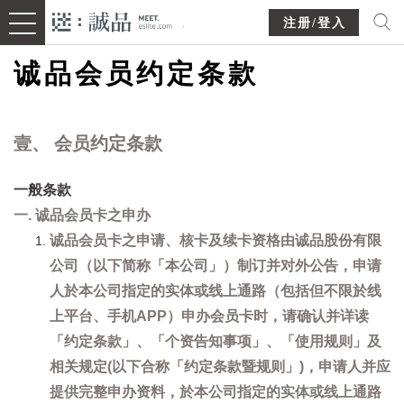
注册/登入
诚品会员约定条款
壹、 会员约定条款
一般条款
一. 诚品会员卡之申办
诚品会员卡之申请、核卡及续卡资格由诚品股份有限
公司（以下简称「本公司」）制订并对外公告，申请
人於本公司指定的实体或线上通路（包括但不限於线
上平台、手机APP）申办会员卡时，请确认并详读
「约定条款」、「个资告知事项」、「使用规则」及
相关规定(以下合称「约定条款暨规则」)，申请人并应
提供完整申办资料，於本公司指定的实体或线上通路