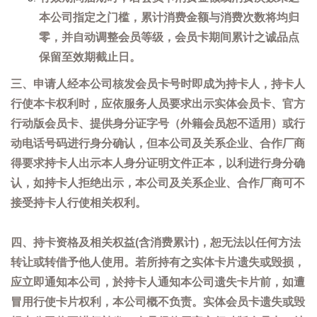
本公司指定之门槛，累计消费金额与消费次数将均归
零，并自动调整会员等级，会员卡期间累计之诚品点
保留至效期截止日。
三、申请人经本公司核发会员卡号时即成为持卡人，持卡人
行使本卡权利时，应依服务人员要求出示实体会员卡、官方
行动版会员卡、提供身分证字号（外籍会员恕不适用）或行
动电话号码进行身分确认，但本公司及关系企业、合作厂商
得要求持卡人出示本人身分证明文件正本，以利进行身分确
认，如持卡人拒绝出示，本公司及关系企业、合作厂商可不
接受持卡人行使相关权利。
四、持卡资格及相关权益(含消费累计)，恕无法以任何方法
转让或转借予他人使用。若所持有之实体卡片遗失或毁损，
应立即通知本公司，於持卡人通知本公司遗失卡片前，如遭
冒用行使卡片权利，本公司概不负责。实体会员卡遗失或毁