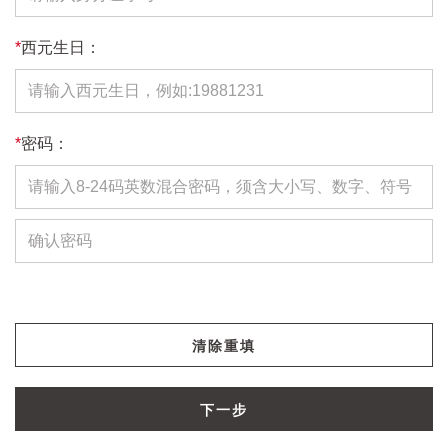
*
西元生日：
*
密码：