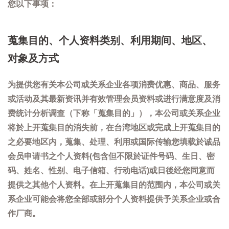
您以下事项：
蒐集目的、个人资料类别、利用期间、地区、
对象及方式
为提供您有关本公司或关系企业各项消费优惠、商品、服务
或活动及其最新资讯并有效管理会员资料或进行满意度及消
费统计分析调查（下称「蒐集目的」），本公司或关系企业
将於上开蒐集目的消失前，在台湾地区或完成上开蒐集目的
之必要地区内，蒐集、处理、利用或国际传输您填载於诚品
会员申请书之个人资料(包含但不限於证件号码、生日、密
码、姓名、性别、电子信箱、行动电话)或日後经您同意而
提供之其他个人资料。在上开蒐集目的范围内，本公司或关
系企业可能会将您全部或部分个人资料提供予关系企业或合
作厂商。