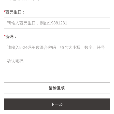
*
西元生日：
*
密码：