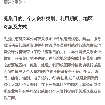
您以下事项：
蒐集目的、个人资料类别、利用期间、地区、
对象及方式
为提供您有关本公司或关系企业各项消费优惠、商品、服务
或活动及其最新资讯并有效管理会员资料或进行满意度及消
费统计分析调查（下称「蒐集目的」），本公司或关系企业
将於上开蒐集目的消失前，在台湾地区或完成上开蒐集目的
之必要地区内，蒐集、处理、利用或国际传输您填载於诚品
会员申请书之个人资料(包含但不限於证件号码、生日、密
码、姓名、性别、电子信箱、行动电话)或日後经您同意而
提供之其他个人资料。在上开蒐集目的范围内，本公司或关
系企业可能会将您全部或部分个人资料提供予关系企业或合
作厂商。