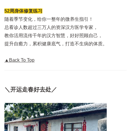
52周身体修复练习
随着季节变化，给你一整年的微养生指引！
总看诊人数超过三万人的资深汉方医学专家，
教你活用流传千年的汉方智慧，好好照顾自己，
提升自癒力，累积健康底气，打造不生病的体质。
▲Back To Top
＼开运走春好去处／