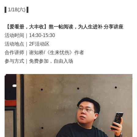
▌1/18(六) ▌
【爱看册，大丰收】熬一帖阅读，为人生进补 分享讲座
活动时间｜14:30-15:30
活动地点｜2F活动区
合作讲师｜谢知桥/《生来忧伤》作者
参与方式｜免费参加，自由入场