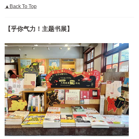
▲Back To Top
【乎你气力！主题书展】