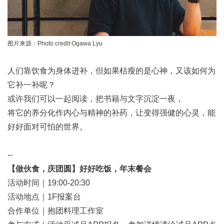
图片来源：Photo credit Ogawa Lyu
人们靠饮食为身体进补，但如果枯瘦的是心神，又该如何为
它补一补呢？
或许我们可以一起阅读，把书籍与文字沉淀一夜，
将它的养分化作内心与精神的补药，让变得强健的心灵，能
好好面对可怕的世界。
--
【做伙食，庆团圆】好好吃饭，年末餐会
活动时间｜19:00-20:30
活动地点｜1F报案台
合作单位｜抱团料理工作室