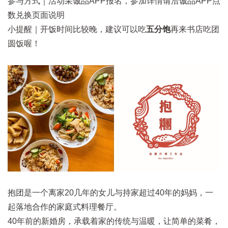
参与方式｜活动采诚品APP报名，参加详情请洽诚品APP点
数兑换页面说明
小提醒｜开饭时间比较晚，建议可以吃
五分饱
再来书店吃团
圆饭喔！
抱团是一个离家20几年的女儿与持家超过40年的妈妈，一
起落地合作的家庭式料理餐厅。
40年前的新婚房，承载着家的传统与温暖，让简单的菜肴，