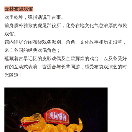
云林布袋戏馆
戏里乾坤，弹指话说千古事。
前身质朴雅致的虎尾郡役所，化身在地文化气息浓厚的布袋
戏馆。
馆内详尽介绍布袋戏各派别、角色、文化故事和历史沿革，
来自各国的经典戏偶角色；
蕴藏着古早记忆的皮影戏偶及金碧辉煌的戏台，以及备受好
评的互动式表演，皆适合与长辈同游，感受布袋戏演艺的时
光隧道！