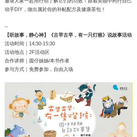
邀请大家一起用行动了解它们的功效！跟着美德中药行自己
动手DIY，做出属於你的补帖配方及健康茶包！
--
【听故事，静心神】《古早古早，有一只灯猴》说故事活动
活动时间｜14:30-15:30
活动地点｜2F活动区
合作讲师｜圆仔姊姊/本书作者
参与方式｜免费参加，自由入场