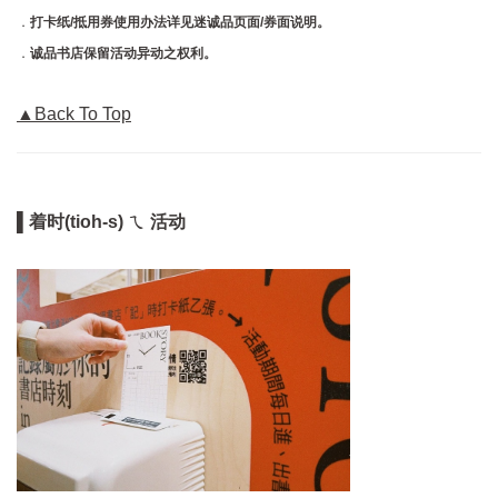
．
打卡纸/抵用券使用办法详见迷诚品页面/券面说明。
．
诚品书店保留活动异动之权利。
▲Back To Top
▌着时(tioh-s) ㄟ 活动