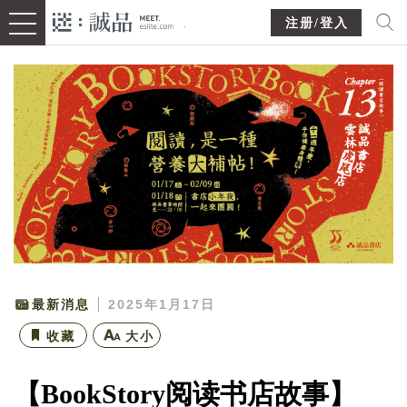
注册/登入
最新消息
2025年1月17日
收藏
大小
【BookStory阅读书店故事】