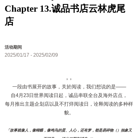
Chapter 13.诚品书店云林虎尾
店
活动期间
2025/01/17 - 2025/02/09
, ,
一段由书展开的故事，关於阅读，我们想说的是───
自4月23日世界阅读日起，诚品串联全台及海外店点，
每月推出主题企划店以及不打烊阅读日，诠释阅读的多种样
貌。
「故事就像人，像蝴蝶，像鸣鸟的蛋、人心，还有梦，都是易碎物（）抽象又