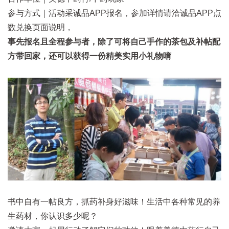
参与方式｜活动采诚品APP报名，参加详情请洽诚品APP点
数兑换页面说明，
事先报名且全程参与者，除了可将自己手作的茶包及补帖配
方带回家，还可以获得一份精美实用小礼物唷
书中自有一帖良方，抓药补身好滋味！生活中各种常见的养
生药材，你认识多少呢？