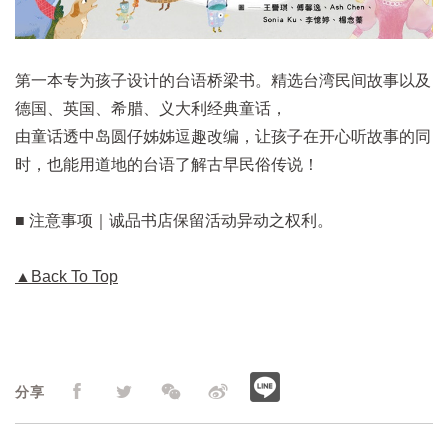
第一本专为孩子设计的台语桥梁书。精选台湾民间故事以及
德国、英国、希腊、义大利经典童话，
由童话透中岛圆仔姊姊逗趣改编，让孩子在开心听故事的同
时，也能用道地的台语了解古早民俗传说！
■ 注意事项｜诚品书店保留活动异动之权利。
▲Back To Top
分享