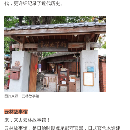
代，更详细纪录了近代历史。
图片来源：云林故事馆
云林故事馆
来，来去云林故事馆！
云林故事馆，是日治时期虎尾郡守官邸，日式官舍木造建