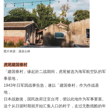
图片来源：漫游云林
虎尾建国眷村
「建国眷村」缘起於二战期间，虎尾被选为海军航空队的军
事基地，
1943年日军因战事告急，遂以「建国眷村」作为作战基
地，
日本战败後，国民政府迁至台湾，便以此地作为军事要塞。
这个从日据时期就开始汇集人口的村子，走过无数残酷的年