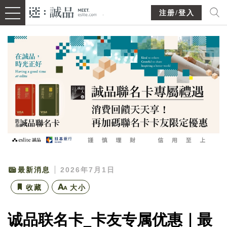
注册/登入
最新消息
2026年7月1日
收藏
大小
诚品联名卡_卡友专属优惠｜最