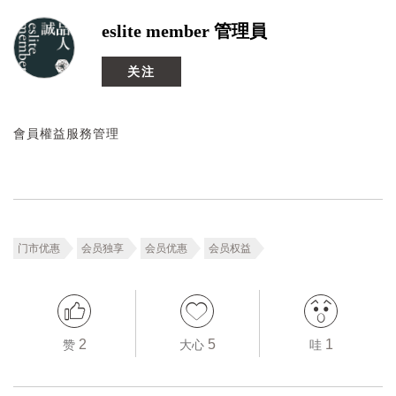
eslite member 管理員
关注
會員權益服務管理
门市优惠
会员独享
会员优惠
会员权益
2
5
1
赞
大心
哇