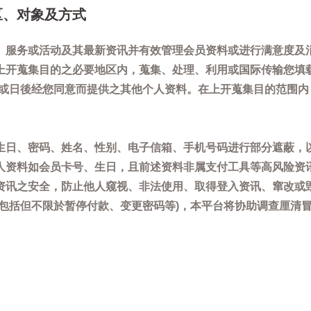
区、对象及方式
、服务或活动及其最新资讯并有效管理会员资料或进行满意度及
上开蒐集目的之必要地区内，蒐集、处理、利用或国际传输您填
)或日後经您同意而提供之其他个人资料。在上开蒐集目的范围
生日、密码、姓名、性别、电子信箱、手机号码进行部分遮蔽，
人资料如会员卡号、生日，且前述资料非属支付工具等高风险资
资讯之安全，防止他人窥视、非法使用、取得登入资讯、窜改或
(包括但不限於暂停付款、变更密码等)，本平台将协助调查厘清