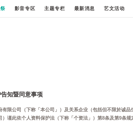
漫祭
影音专区
主题专栏
最新消息
艺文活动
护告知暨同意事项
份有限公司（下称「本公司」）及关系企业（包括但不限於诚品
司）谨此依个人资料保护法（下称「个资法」）第8条及第9条规