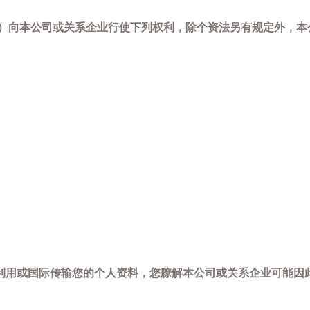
-798）向本公司或关系企业行使下列权利，除个资法另有规定外
利用或国际传输您的个人资料，您膫解本公司或关系企业可能因