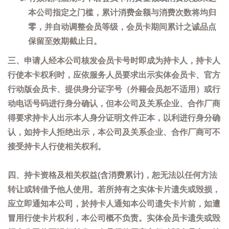
本公司指定之门槛，累计消费金额与消费次数将均归
零，并自动调整会员等级，会员卡期间累计之诚品点
保留至效期截止日。
三、申请人经本公司核发会员卡号时即成为持卡人，持卡人
行使本卡权利时，应依服务人员要求出示实体会员卡、官方
行动版会员卡、提供身分证字号（外籍会员恕不适用）或行
动电话号码进行身分确认，但本公司及关系企业、合作厂商
得要求持卡人出示本人身分证明文件正本，以利进行身分确
认，如持卡人拒绝出示，本公司及关系企业、合作厂商可不
接受持卡人行使相关权利。
四、持卡资格及相关权益(含消费累计)，恕无法以任何方法
转让或转借予他人使用。若所持有之实体卡片遗失或毁损，
应立即通知本公司，於持卡人通知本公司遗失卡片前，如遭
冒用行使卡片权利，本公司概不负责。实体会员卡遗失或毁