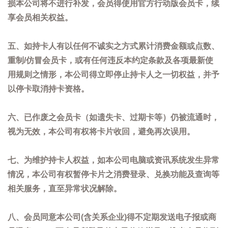
损本公司将不进行补发，会员得使用官方行动版会员卡，续
享会员相关权益。
五、如持卡人有以任何不诚实之方式累计消费金额或点数、
重制/仿冒会员卡，或有任何违反本约定条款及各项最新使
用规则之情形，本公司得立即停止持卡人之一切权益，并予
以停卡取消持卡资格。
六、已作废之会员卡（如遗失卡、过期卡等）仍被流通时，
视为无效，本公司有权将卡片收回，避免再次误用。
七、为维护持卡人权益，如本公司电脑或资讯系统发生异常
情况，本公司有权暂停卡片之消费登录、兑换功能及查询等
相关服务，直至异常状况解除。
八、会员同意本公司(含关系企业)得不定期发送电子报或商