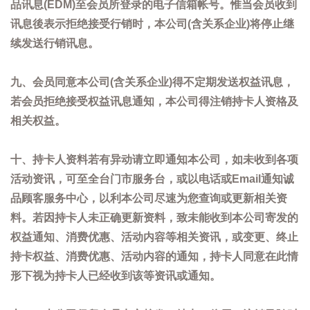
品讯息(EDM)至会员所登录的电子信箱帐号。惟当会员收到
讯息後表示拒绝接受行销时，本公司(含关系企业)将停止继
续发送行销讯息。
九、会员同意本公司(含关系企业)得不定期发送权益讯息，
若会员拒绝接受权益讯息通知，本公司得注销持卡人资格及
相关权益。
十、持卡人资料若有异动请立即通知本公司，如未收到各项
活动资讯，可至全台门市服务台，或以电话或Email通知诚
品顾客服务中心，以利本公司尽速为您查询或更新相关资
料。若因持卡人未正确更新资料，致未能收到本公司寄发的
权益通知、消费优惠、活动内容等相关资讯，或变更、终止
持卡权益、消费优惠、活动内容的通知，持卡人同意在此情
形下视为持卡人已经收到该等资讯或通知。