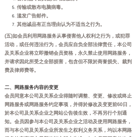
传输或散布电脑病毒。
滥发广告邮件。
其他诚品有正当理由认为不适当之行为。
(五)如会员利用网路服务从事侵害他人权利之行为，或犯罪
活动，或任何违法行为，会员应自负全部法律责任，本公司
及关系企业将立即撤销会员资格，永久禁止使用网路服务，
并请求因此所受之全部损害，包含但不限於商誉损失、裁判
费及律师费等。
二、网路服务内容的变更
会员同意本公司及关系企业得随时调整、变更、修改或终止
网路服务或网路服务约定事项，并得於修改及变更前60日，
於本公司及关系企业之网站公告後生效，不再另行个别通
知。会员因参与本公司及关系企业之活动及使用网路服务，
而与本公司及关系企业所发生之权利义务关系，均以本网路