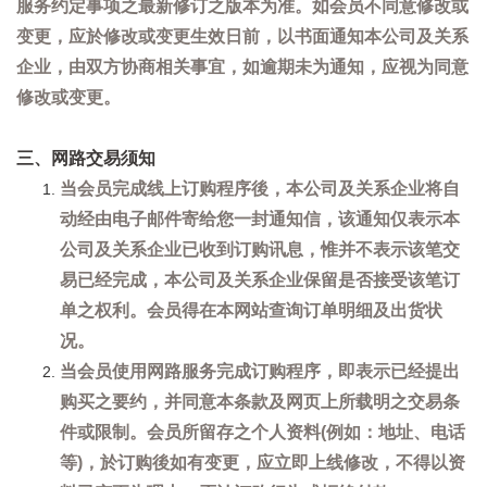
服务约定事项之最新修订之版本为准。如会员不同意修改或
变更，应於修改或变更生效日前，以书面通知本公司及关系
企业，由双方协商相关事宜，如逾期未为通知，应视为同意
修改或变更。
三、网路交易须知
当会员完成线上订购程序後，本公司及关系企业将自
动经由电子邮件寄给您一封通知信，该通知仅表示本
公司及关系企业已收到订购讯息，惟并不表示该笔交
易已经完成，本公司及关系企业保留是否接受该笔订
单之权利。会员得在本网站查询订单明细及出货状
况。
当会员使用网路服务完成订购程序，即表示已经提出
购买之要约，并同意本条款及网页上所载明之交易条
件或限制。会员所留存之个人资料(例如：地址、电话
等)，於订购後如有变更，应立即上线修改，不得以资