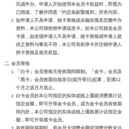
完成申办。申请人开始使用本会员卡权益时，即视为
已阅读、了解并同意「约定条款暨规则」所有内容。
如申请人不具申请、核卡资格或未确实填具完整申办
资料，本公司得拒绝申请或发卡。於本公司核发会员
卡後，如发现申请人不具申请、核卡资格或申请人提
供之资料与事实不符，本公司有权停卡并注销申请人
持卡资格及相关权益。
二. 会员资格
「白卡」会员资格无有效期间限制。「金卡」会员及
「黑卡」会员效期自核发日(或升等日)起算，至满12
个月之该月月底止。
白卡会员於本公司指定的实体或线上通路消费累计达
指定金额，即可升等金卡会员，成为金卡会员有效期
间内於，本公司指定的实体或线上通路累计达指定金
额，即可升等黑卡会员。
有效期间届期时，若会员卡消费金额或消费次数未达