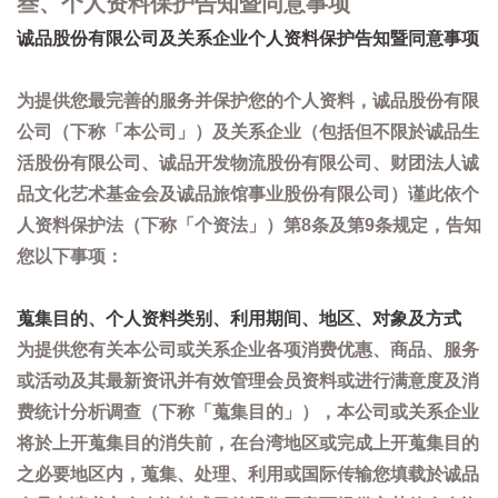
叁、个人资料保护告知暨同意事项
诚品股份有限公司及关系企业个人资料保护告知暨同意事项
为提供您最完善的服务并保护您的个人资料，诚品股份有限
公司（下称「本公司」）及关系企业（包括但不限於诚品生
活股份有限公司、诚品开发物流股份有限公司、财团法人诚
品文化艺术基金会及诚品旅馆事业股份有限公司）谨此依个
人资料保护法（下称「个资法」）第8条及第9条规定，告知
您以下事项：
蒐集目的、个人资料类别、利用期间、地区、对象及方式
为提供您有关本公司或关系企业各项消费优惠、商品、服务
或活动及其最新资讯并有效管理会员资料或进行满意度及消
费统计分析调查（下称「蒐集目的」），本公司或关系企业
将於上开蒐集目的消失前，在台湾地区或完成上开蒐集目的
之必要地区内，蒐集、处理、利用或国际传输您填载於诚品