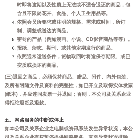
时即将逾期以及性质上无法或不适合退还的商品，包
含且不限於花卉、食品、个人卫生用品等。
依照会员所要求或注明的规格、需求或时间，所订
制、调整或送达的商品。
密封的产品（例如漫画、小说、CD影音商品等等）。
报纸、杂志、期刊、或其他定期发行的商品。
依照通常运送条件，货物取回时将逾保存期限、或已
变质或损坏的商品。
(三)退回之商品，必须保持商品、赠品、附件、内外包装、
及所有附随文件及资料的完整性，如已开立及取得实体发票
(纸本)，并应连同发票一并退回；否则，本公司及关系企业
得拒绝退货及退款。
五、网路服务的中断或停止
如本公司及关系企业之电脑或资讯系统发生异常状况，本公
司及关系企业有权暂停提供网路服务，直至异常状况排除。