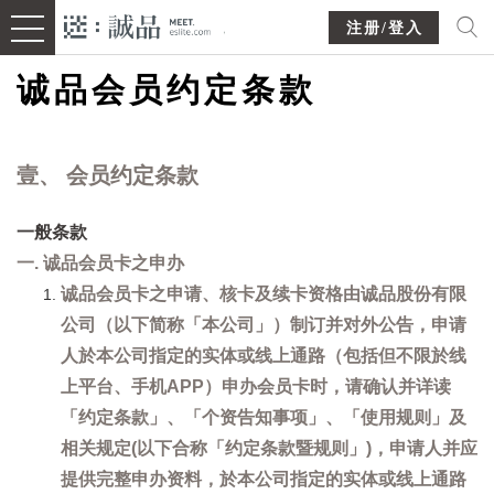
注册/登入
诚品会员约定条款
壹、 会员约定条款
一般条款
一. 诚品会员卡之申办
诚品会员卡之申请、核卡及续卡资格由诚品股份有限
公司（以下简称「本公司」）制订并对外公告，申请
人於本公司指定的实体或线上通路（包括但不限於线
上平台、手机APP）申办会员卡时，请确认并详读
「约定条款」、「个资告知事项」、「使用规则」及
相关规定(以下合称「约定条款暨规则」)，申请人并应
提供完整申办资料，於本公司指定的实体或线上通路