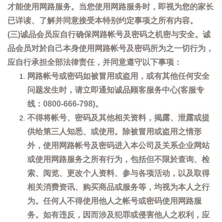
才能使用网路服务。当您使用网路服务时，即视为您的家长
已详读、了解并同意接受本特别约定事项之所有内容。
(三)诚品会员应自行确保网路帐号及密码之机密与安全。诚
品会员对於自己本身使用网路帐号及密码所为之一切行为，
应自行承担全部法律责任，并同意遵守以下事项：
网路帐号或密码如被冒用或盗用，或有其他任何安全
问题发生时，请立即通知诚品顾客服务中心(客服专
线：0800-666-798)。
不得将帐号、密码及其他相关资料，揭露、泄露或提
供给第三人知悉、或使用。除被冒用或盗用之情形
外，使用网路帐号及密码进入本公司及关系企业网站
或使用网路服务之所有行为，包括但不限於查询、检
索、阅览、更改个人资料、参与各项活动，以及取得
相关消费资讯、购买商品或服务等，均视为本人之行
为。任何人不得使用他人之帐号或密码使用网路服
务。如有违反，因而涉及犯罪或侵害他人之权利，应