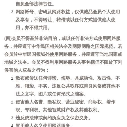
自负全部法律责任。
网路帐号、密码及网路权益，仅供诚品会员个人使用
及享有，不得转让、转借或以任何方式提供他人使
用，亦不得共用。
(四)会员不得基於非法目的，或以任何非法方式使用网路服
务，并应遵守中华民国相关法令及网际网路之国际规范。若
会员於中华民国领域外使用网路服务，并应遵守当地国家或
地域之法令。会员不得利用网路服务从事包括但不限於下列
侵害他人权益之行为：
散布或传送任何诽谤、侮辱、具威胁性、攻击性、不
雅、猥亵、不实、违反公共秩序或善良风俗或其他不
法之文字、图片或任何形式之档案。
侵害他人名誉、隐私权、营业秘密、商标权、着作
权、专利权、其他智慧财产权及其他权利。
违反依法律或契约所应负之保密义务。
冒用他人名义使用网路服务。