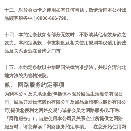
十三、对於会员卡之使用如有任何问题，敬请洽询本公司诚
品顾客服务中心0800-666-798。
十四、本约定条款如有部分无效时，不影响其他有效条款之
效力。本约定条款、卡友制度及相关使用规则等仅适用於诚
品及关系企业在台湾之门市。
十五、本约定条款以中华民国法律为准据法，并以台湾台北
地方法院为管辖法院。
贰、 网路服务约定事项
为利本公司及关系企业(包括但不限於诚品生活股份有限公
司、诚品开发物流股份有限公司及诚品旅馆事业股份有限公
司)提供您便利之网路交易与诚品会员之网路服务(以下称
「网路服务」)，当您使用本公司及关系企业所提供之网路
服务时，请您详读「网路服务约定事项」，在您开始使用网