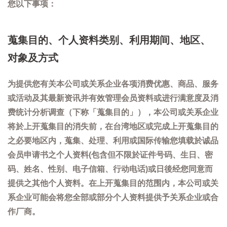
您以下事项：
蒐集目的、个人资料类别、利用期间、地区、
对象及方式
为提供您有关本公司或关系企业各项消费优惠、商品、服务
或活动及其最新资讯并有效管理会员资料或进行满意度及消
费统计分析调查（下称「蒐集目的」），本公司或关系企业
将於上开蒐集目的消失前，在台湾地区或完成上开蒐集目的
之必要地区内，蒐集、处理、利用或国际传输您填载於诚品
会员申请书之个人资料(包含但不限於证件号码、生日、密
码、姓名、性别、电子信箱、行动电话)或日後经您同意而
提供之其他个人资料。在上开蒐集目的范围内，本公司或关
系企业可能会将您全部或部分个人资料提供予关系企业或合
作厂商。