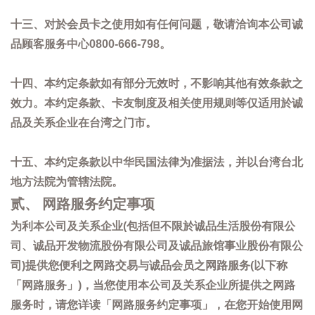
十三、对於会员卡之使用如有任何问题，敬请洽询本公司诚
品顾客服务中心0800-666-798。
十四、本约定条款如有部分无效时，不影响其他有效条款之
效力。本约定条款、卡友制度及相关使用规则等仅适用於诚
品及关系企业在台湾之门市。
十五、本约定条款以中华民国法律为准据法，并以台湾台北
地方法院为管辖法院。
贰、 网路服务约定事项
为利本公司及关系企业(包括但不限於诚品生活股份有限公
司、诚品开发物流股份有限公司及诚品旅馆事业股份有限公
司)提供您便利之网路交易与诚品会员之网路服务(以下称
「网路服务」)，当您使用本公司及关系企业所提供之网路
服务时，请您详读「网路服务约定事项」，在您开始使用网