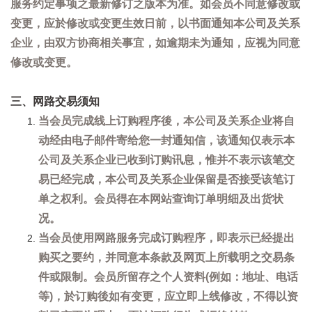
服务约定事项之最新修订之版本为准。如会员不同意修改或
变更，应於修改或变更生效日前，以书面通知本公司及关系
企业，由双方协商相关事宜，如逾期未为通知，应视为同意
修改或变更。
三、网路交易须知
当会员完成线上订购程序後，本公司及关系企业将自
动经由电子邮件寄给您一封通知信，该通知仅表示本
公司及关系企业已收到订购讯息，惟并不表示该笔交
易已经完成，本公司及关系企业保留是否接受该笔订
单之权利。会员得在本网站查询订单明细及出货状
况。
当会员使用网路服务完成订购程序，即表示已经提出
购买之要约，并同意本条款及网页上所载明之交易条
件或限制。会员所留存之个人资料(例如：地址、电话
等)，於订购後如有变更，应立即上线修改，不得以资