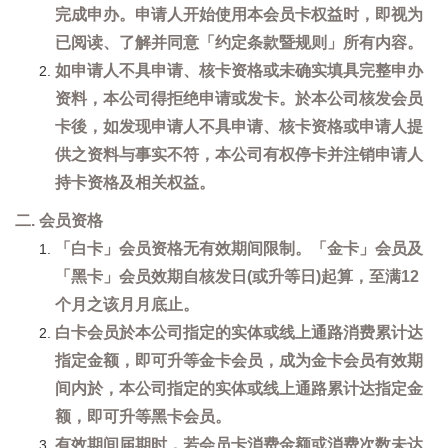
完成申办。申请人开始使用本会员卡权益时，即视为
已阅读、了解并同意「约定条款暨规则」所有内容。
如申请人不具申请、核卡资格或未确实填具完整申办
资料，本公司得拒绝申请或发卡。於本公司核发会员
卡後，如发现申请人不具申请、核卡资格或申请人提
供之资料与事实不符，本公司有权停卡并注销申请人
持卡资格及相关权益。
二. 会员资格
「白卡」会员资格无有效期间限制。「金卡」会员及
「黑卡」会员效期自核发日(或升等日)起算，至满12
个月之该月月底止。
白卡会员於本公司指定的实体或线上通路消费累计达
指定金额，即可升等金卡会员，成为金卡会员有效期
间内於，本公司指定的实体或线上通路累计达指定金
额，即可升等黑卡会员。
有效期间届期时，若会员卡消费金额或消费次数未达