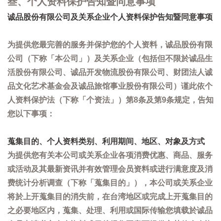
叁、个人资料保护告知暨同意事项
诚品股份有限公司及关系企业个人资料保护告知暨同意事项
为提供您最完善的服务并保护您的个人资料，诚品股份有限
公司（下称「本公司」）及关系企业（包括但不限於诚品生
活股份有限公司、诚品开发物流股份有限公司、财团法人诚
品文化艺术基金会及诚品旅馆事业股份有限公司）谨此依个
人资料保护法（下称「个资法」）第8条及第9条规定，告知
您以下事项：
蒐集目的、个人资料类别、利用期间、地区、对象及方式
为提供您有关本公司或关系企业各项消费优惠、商品、服务
或活动及其最新资讯并有效管理会员资料或进行满意度及消
费统计分析调查（下称「蒐集目的」），本公司或关系企业
将於上开蒐集目的消失前，在台湾地区或完成上开蒐集目的
之必要地区内，蒐集、处理、利用或国际传输您填载於诚品