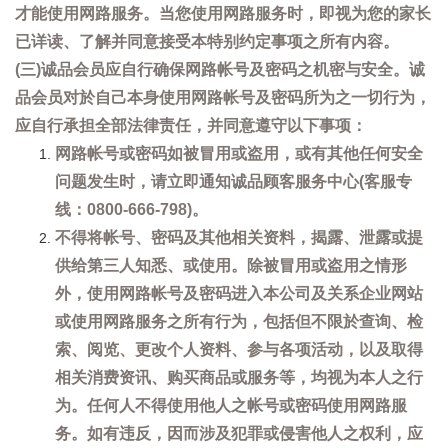
才能使用网路服务。当您使用网路服务时，即视为您的家长
已详读、了解并同意接受本特别约定事项之所有内容。
(三)诚品会员应自行确保网路帐号及密码之机密与安全。诚
品会员对於自己本身使用网路帐号及密码所为之一切行为，
应自行承担全部法律责任，并同意遵守以下事项：
网路帐号或密码如被冒用或盗用，或有其他任何安全
问题发生时，请立即通知诚品顾客服务中心(客服专
线：0800-666-798)。
不得将帐号、密码及其他相关资料，揭露、泄露或提
供给第三人知悉、或使用。除被冒用或盗用之情形
外，使用网路帐号及密码进入本公司及关系企业网站
或使用网路服务之所有行为，包括但不限於查询、检
索、阅览、更改个人资料、参与各项活动，以及取得
相关消费资讯、购买商品或服务等，均视为本人之行
为。任何人不得使用他人之帐号或密码使用网路服
务。如有违反，因而涉及犯罪或侵害他人之权利，应