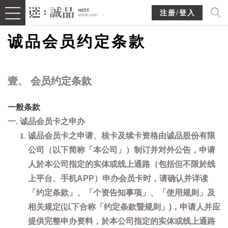
注册/登入
诚品会员约定条款
壹、 会员约定条款
一般条款
一. 诚品会员卡之申办
诚品会员卡之申请、核卡及续卡资格由诚品股份有限
公司（以下简称「本公司」）制订并对外公告，申请
人於本公司指定的实体或线上通路（包括但不限於线
上平台、手机APP）申办会员卡时，请确认并详读
「约定条款」、「个资告知事项」、「使用规则」及
相关规定(以下合称「约定条款暨规则」)，申请人并应
提供完整申办资料，於本公司指定的实体或线上通路