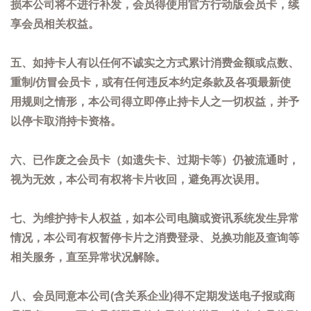
损本公司将不进行补发，会员得使用官方行动版会员卡，续
享会员相关权益。
五、如持卡人有以任何不诚实之方式累计消费金额或点数、
重制/仿冒会员卡，或有任何违反本约定条款及各项最新使
用规则之情形，本公司得立即停止持卡人之一切权益，并予
以停卡取消持卡资格。
六、已作废之会员卡（如遗失卡、过期卡等）仍被流通时，
视为无效，本公司有权将卡片收回，避免再次误用。
七、为维护持卡人权益，如本公司电脑或资讯系统发生异常
情况，本公司有权暂停卡片之消费登录、兑换功能及查询等
相关服务，直至异常状况解除。
八、会员同意本公司(含关系企业)得不定期发送电子报或商