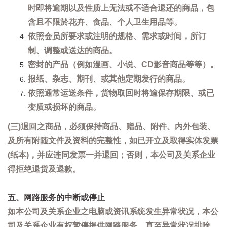
时即将逾期以及性质上无法或不适合退还的商品，包
含且不限於花卉、食品、个人卫生用品等。
依照会员所要求或注明的规格、需求或时间，所订
制、调整或送达的商品。
密封的产品（例如漫画、小说、CD影音商品等等）。
报纸、杂志、期刊、或其他定期发行的商品。
依照通常运送条件，货物取回时将逾保存期限、或已
变质或损坏的商品。
(三)退回之商品，必须保持商品、赠品、附件、内外包装、
及所有附随文件及资料的完整性，如已开立及取得实体发票
(纸本)，并应连同发票一并退回；否则，本公司及关系企业
得拒绝退货及退款。
五、网路服务的中断或停止
如本公司及关系企业之电脑或资讯系统发生异常状况，本公
司及关系企业有权暂停提供网路服务，直至异常状况排除。