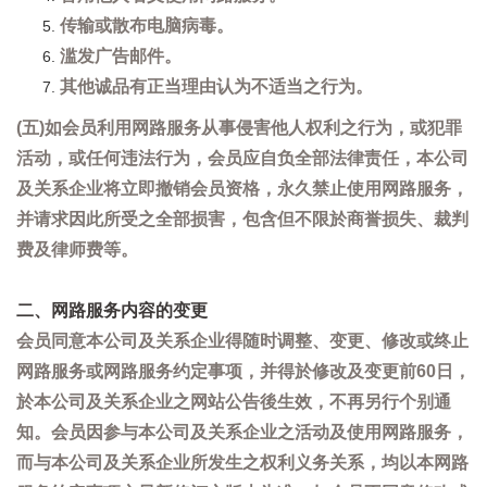
传输或散布电脑病毒。
滥发广告邮件。
其他诚品有正当理由认为不适当之行为。
(五)如会员利用网路服务从事侵害他人权利之行为，或犯罪
活动，或任何违法行为，会员应自负全部法律责任，本公司
及关系企业将立即撤销会员资格，永久禁止使用网路服务，
并请求因此所受之全部损害，包含但不限於商誉损失、裁判
费及律师费等。
二、网路服务内容的变更
会员同意本公司及关系企业得随时调整、变更、修改或终止
网路服务或网路服务约定事项，并得於修改及变更前60日，
於本公司及关系企业之网站公告後生效，不再另行个别通
知。会员因参与本公司及关系企业之活动及使用网路服务，
而与本公司及关系企业所发生之权利义务关系，均以本网路