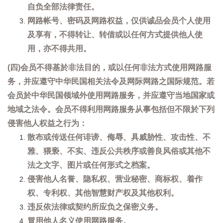
自负全部法律责任。
网路帐号、密码及网路权益，仅供诚品会员个人使用
及享有，不得转让、转借或以任何方式提供他人使
用，亦不得共用。
(四)会员不得基於非法目的，或以任何非法方式使用网路服
务，并应遵守中华民国相关法令及网际网路之国际规范。若
会员於中华民国领域外使用网路服务，并应遵守当地国家或
地域之法令。会员不得利用网路服务从事包括但不限於下列
侵害他人权益之行为：
散布或传送任何诽谤、侮辱、具威胁性、攻击性、不
雅、猥亵、不实、违反公共秩序或善良风俗或其他不
法之文字、图片或任何形式之档案。
侵害他人名誉、隐私权、营业秘密、商标权、着作
权、专利权、其他智慧财产权及其他权利。
违反依法律或契约所应负之保密义务。
冒用他人名义使用网路服务。