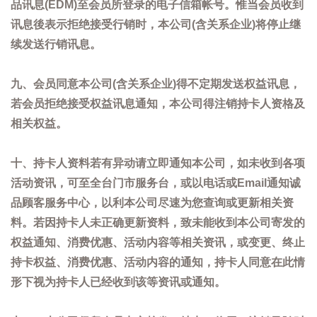
品讯息(EDM)至会员所登录的电子信箱帐号。惟当会员收到
讯息後表示拒绝接受行销时，本公司(含关系企业)将停止继
续发送行销讯息。
九、会员同意本公司(含关系企业)得不定期发送权益讯息，
若会员拒绝接受权益讯息通知，本公司得注销持卡人资格及
相关权益。
十、持卡人资料若有异动请立即通知本公司，如未收到各项
活动资讯，可至全台门市服务台，或以电话或Email通知诚
品顾客服务中心，以利本公司尽速为您查询或更新相关资
料。若因持卡人未正确更新资料，致未能收到本公司寄发的
权益通知、消费优惠、活动内容等相关资讯，或变更、终止
持卡权益、消费优惠、活动内容的通知，持卡人同意在此情
形下视为持卡人已经收到该等资讯或通知。