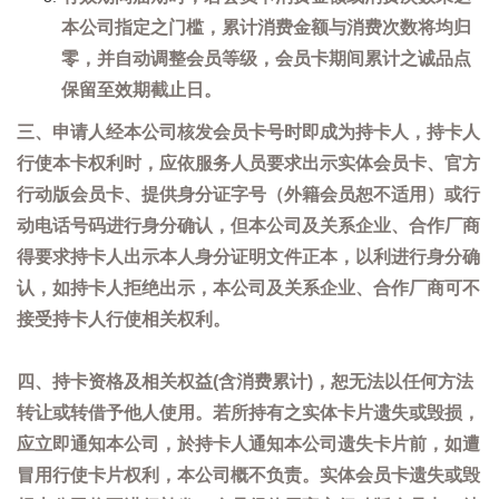
本公司指定之门槛，累计消费金额与消费次数将均归
零，并自动调整会员等级，会员卡期间累计之诚品点
保留至效期截止日。
三、申请人经本公司核发会员卡号时即成为持卡人，持卡人
行使本卡权利时，应依服务人员要求出示实体会员卡、官方
行动版会员卡、提供身分证字号（外籍会员恕不适用）或行
动电话号码进行身分确认，但本公司及关系企业、合作厂商
得要求持卡人出示本人身分证明文件正本，以利进行身分确
认，如持卡人拒绝出示，本公司及关系企业、合作厂商可不
接受持卡人行使相关权利。
四、持卡资格及相关权益(含消费累计)，恕无法以任何方法
转让或转借予他人使用。若所持有之实体卡片遗失或毁损，
应立即通知本公司，於持卡人通知本公司遗失卡片前，如遭
冒用行使卡片权利，本公司概不负责。实体会员卡遗失或毁