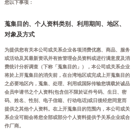
您以下事项：
蒐集目的、个人资料类别、利用期间、地区、
对象及方式
为提供您有关本公司或关系企业各项消费优惠、商品、服务
或活动及其最新资讯并有效管理会员资料或进行满意度及消
费统计分析调查（下称「蒐集目的」），本公司或关系企业
将於上开蒐集目的消失前，在台湾地区或完成上开蒐集目的
之必要地区内，蒐集、处理、利用或国际传输您填载於诚品
会员申请书之个人资料(包含但不限於证件号码、生日、密
码、姓名、性别、电子信箱、行动电话)或日後经您同意而
提供之其他个人资料。在上开蒐集目的范围内，本公司或关
系企业可能会将您全部或部分个人资料提供予关系企业或合
作厂商。