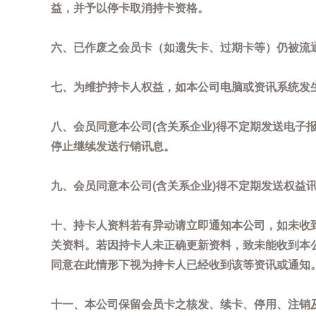
益，并予以停卡取消持卡资格。
六、已作废之会员卡（如遗失卡、过期卡等）仍被流
七、为维护持卡人权益，如本公司电脑或资讯系统发
八、会员同意本公司(含关系企业)得不定期发送电子报
停止继续发送行销讯息。
九、会员同意本公司(含关系企业)得不定期发送权益
十、持卡人资料若有异动请立即通知本公司，如未收到
关资料。若因持卡人未正确更新资料，致未能收到本
同意在此情形下视为持卡人已经收到该等资讯或通知
十一、本公司保留会员卡之核发、续卡、停用、注销