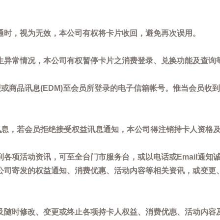
通时，视为无效，本公司有权将卡片收回，避免再次误用。
生异常情况，本公司有权暂停卡片之消费登录、兑换功能及查询
或商品讯息(EDM)至会员所登录的电子信箱帐号。惟当会员收
讯息，若会员拒绝接受权益讯息通知，本公司得注销持卡人资格
各项活动资讯，可至全台门市服务台，或以电话或Email通知
公司寄发的权益通知、消费优惠、活动内容等相关资讯，或变更
。
及随时修改、变更或终止各项持卡人权益、消费优惠、活动内容