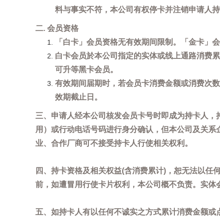
料与事实不符，本公司有权停卡并注销申请人持
二. 会员资格
「白卡」会员资格无有效期间限制。「金卡」会
白卡会员於本公司指定的实体或线上通路消费累
可升等黑卡会员。
有效期间届期时，若会员卡消费金额或消费次数
效期截止日。
三、申请人经本公司核发会员卡号时即成为持卡人，
用）或行动电话号码进行身分确认，但本公司及关系
业、合作厂商可不接受持卡人行使相关权利。
四、持卡资格及相关权益(含消费累计)，恕无法以
前，如遭冒用行使卡片权利，本公司概不负责。实体
五、如持卡人有以任何不诚实之方式累计消费金额或