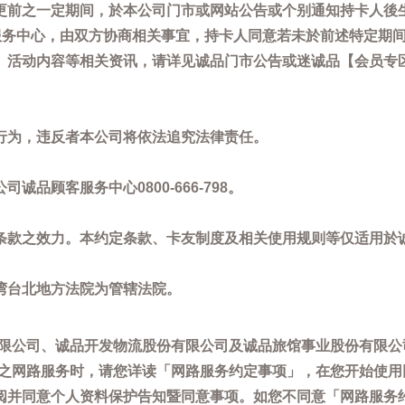
更前之一定期间，於本公司门市或网站公告或个别通知持卡人後
客服务中心，由双方协商相关事宜，持卡人同意若未於前述特定期
动内容等相关资讯，请详见诚品门市公告或迷诚品【会员专区】讯息：
。
行为，违反者本公司将依法追究法律责任。
品顾客服务中心0800-666-798。
条款之效力。本约定条款、卡友制度及相关使用规则等仅适用於
湾台北地方法院为管辖法院。
限公司、诚品开发物流股份有限公司及诚品旅馆事业股份有限公
供之网路服务时，请您详读「网路服务约定事项」，在您开始使
阅并同意个人资料保护告知暨同意事项。如您不同意「网路服务