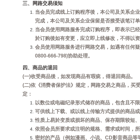
三、网路交易须知
当会员完成线上订购程序後，本公司及关系企业
完成，本公司及关系企业保留是否接受该笔订单
当会员使用网路服务完成订购程序，即表示已经
於订购後如有变更，应立即上线修改，不得以资
会员使用网路服务进行网路交易，如遇有任何疑
0800-666-798)协助处理。
四、商品的退回
(一)收受商品後，如发现商品有瑕疵，得退回商品。
(二)依《消费者保护法》规定，网路交易之商品，
定：
以数位或电磁纪录形式储存的商品，包含且不限
可供线上下载、或以线上传输方式提供的商品或
性质上易於变质或损坏的商品、保存期限较短、
依照会员所要求或注明的规格、需求或时间，所
密封的产品（例如漫画、小说、CD影音商品等