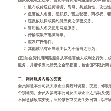
国家或地域之法令。会员不得利用网路服务从事包括
散布或传送任何诽谤、侮辱、具威胁性、攻击性
侵害他人名誉、隐私权、营业秘密、商标权、着
违反依法律或契约所应负之保密义务。
冒用他人名义使用网路服务。
传输或散布电脑病毒。
滥发广告邮件。
其他诚品有正当理由认为不适当之行为。
(五)如会员利用网路服务从事侵害他人权利之行为
服务，并请求因此所受之全部损害，包含但不限於商
二、网路服务内容的变更
会员同意本公司及关系企业得随时调整、变更、修改
个别通知。会员因参与本公司及关系企业之活动及使
不同意修改或变更，应於修改或变更生效日前，以书