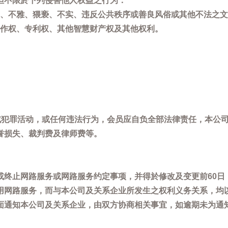
但不限於下列侵害他人权益之行为：
、不雅、猥亵、不实、违反公共秩序或善良风俗或其他不法之文
作权、专利权、其他智慧财产权及其他权利。
，或犯罪活动，或任何违法行为，会员应自负全部法律责任，本公
誉损失、裁判费及律师费等。
或终止网路服务或网路服务约定事项，并得於修改及变更前60日
用网路服务，而与本公司及关系企业所发生之权利义务关系，均
面通知本公司及关系企业，由双方协商相关事宜，如逾期未为通