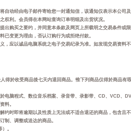
将自动经由电子邮件寄给您一封通知信，该通知仅表示本公司及
之权利。会员得在本网站查询订单明细及出货状况。
提出购买之要约，并同意本条款及网页上所载明之交易条件或限
料已变更为理由，否认订购行为或拒绝付款。
义，应以诚品电脑系统之电子交易纪录为准。如发现交易资料不
买受人得於收受商品後七天内退回商品。惟下列商品仅得於商品有
於电脑程式、数位音乐档案、录音带、录影带、CD、VCD、DV
资料。
解约时即将逾期以及性质上无法或不适合退还的商品，包含且不
订制、调整或送达的商品。
等）。