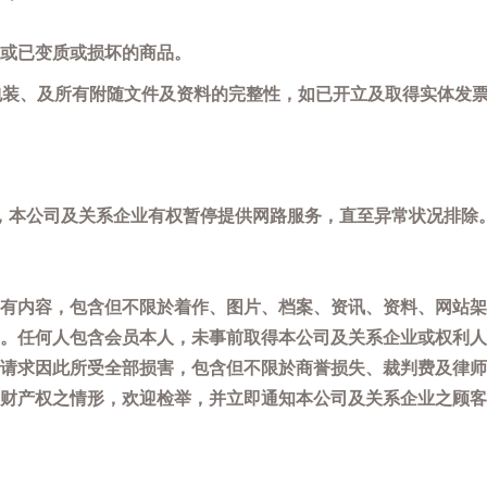
或已变质或损坏的商品。
包装、及所有附随文件及资料的完整性，如已开立及取得实体发票
，本公司及关系企业有权暂停提供网路服务，直至异常状况排除
有内容，包含但不限於着作、图片、档案、资讯、资料、网站架
。任何人包含会员本人，未事前取得本公司及关系企业或权利人
请求因此所受全部损害，包含但不限於商誉损失、裁判费及律师
权之情形，欢迎检举，并立即通知本公司及关系企业之顾客服务中心(