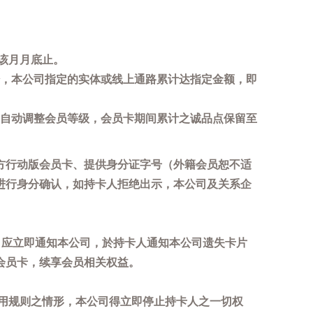
该月月底止。
，本公司指定的实体或线上通路累计达指定金额，即
自动调整会员等级，会员卡期间累计之诚品点保留至
方行动版会员卡、提供身分证字号（外籍会员恕不适
进行身分确认，如持卡人拒绝出示，本公司及关系企
，应立即通知本公司，於持卡人通知本公司遗失卡片
会员卡，续享会员相关权益。
用规则之情形，本公司得立即停止持卡人之一切权