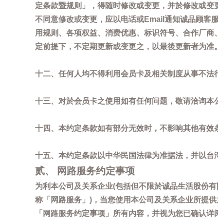
定条款暨规则」，得随时修改或变更，并於修改或变
不同意修改或变更，应以电话或Email通知诚品顾
用规则、各项权益、消费优惠、标识符号、合作厂商、活
定前提下，不定期更新或变更之，以最後更新者为准
十二、任何人均不得利用会员卡及相关制度从事不法
十三、对於会员卡之使用如有任何问题，敬请洽询本公司诚
十四、本约定条款如有部分无效时，不影响其他有效
十五、本约定条款以中华民国法律为准据法，并以台
贰、 网路服务约定事项
为利本公司及关系企业(包括但不限於诚品生活股份有
称「网路服务」)，当您使用本公司及关系企业所提
「网路服务约定事项」所有内容，并视为您已确认详