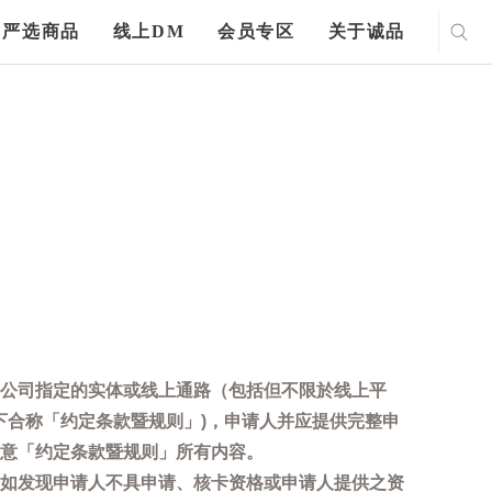
严选商品
线上DM
会员专区
关于诚品
公司指定的实体或线上通路（包括但不限於线上平
下合称「约定条款暨规则」)，申请人并应提供完整申
意「约定条款暨规则」所有内容。
如发现申请人不具申请、核卡资格或申请人提供之资