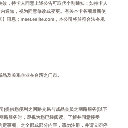
生效，持卡人同意上述公告可取代个别通知；如持卡人
间内通知，视为同意修改或变更。有关本卡各项最新使
meet.eslite.com，本公司将於符合法令规
诚品及关系企业在台湾之门市。
司)提供您便利之网路交易与诚品会员之网路服务(以下
用网路服务时，即视为您已经阅读、了解并同意接受
约定事项」之全部或部分内容，请勿注册，并请立即停