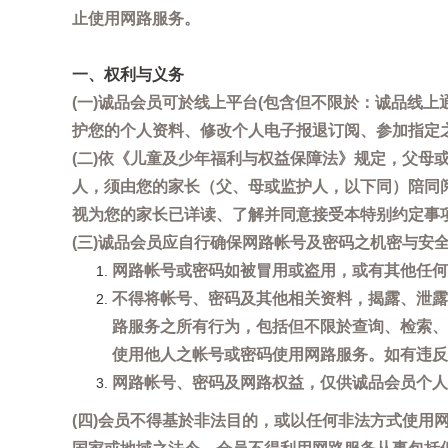
止使用网路服务。
一、权利与义务
(一)诚品会员可於线上平台(包含但不限於：诚品线上
护您的个人资料、修改个人电子报退订阅、参加指定
(二)依《儿童及少年福利与权益保障法》规定，父
人，须由您的家长（父、母或监护人，以下同）陪同
视为您的家长已详读、了解并同意接受本特别约定事
(三)诚品会员应自行确保网路帐号及密码之机密与
网路帐号或密码如被冒用或盗用，或有其他任何安全
不得将帐号、密码及其他相关资料，揭露、泄露
路服务之所有行为，包括但不限於查询、检索、
使用他人之帐号或密码使用网路服务。如有违反
网路帐号、密码及网路权益，仅供诚品会员个人
(四)会员不得基於非法目的，或以任何非法方式使