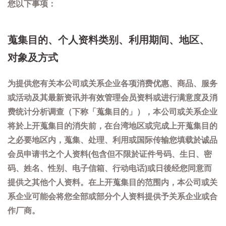
您以下事项：
蒐集目的、个人资料类别、利用期间、地区、
对象及方式
为提供您有关本公司或关系企业各项消费优惠、商品、服务
或活动及其最新资讯并有效管理会员资料或进行满意度及消
费统计分析调查（下称「蒐集目的」），本公司或关系企业
将於上开蒐集目的消失前，在台湾地区或完成上开蒐集目的
之必要地区内，蒐集、处理、利用或国际传输您填载於诚品
会员申请书之个人资料(包含但不限於证件号码、生日、密
码、姓名、性别、电子信箱、行动电话)或日後经您同意而
提供之其他个人资料。在上开蒐集目的范围内，本公司或关
系企业可能会将您全部或部分个人资料提供予关系企业或合
作厂商。