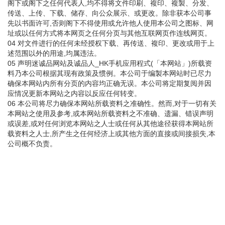
阁下或阁下之任何代表人,均不得将文件印刷、複印、複製、分发、
传送、上传、下载、储存、向公众展示、或更改。除非获本公司事
先以书面许可,否则阁下不得使用或允许他人使用本公司之图标、网
址或以任何方式将本网页之任何分页与其他互联网页作连线网页。
04 对文件进行的任何未经授权下载、再传送、複印、更改或用于上
述范围以外的用途,均属违法。
05 声明迷诚品网站及诚品人_HK手机应用程式(「本网站」)所载资
料乃本公司根据其现有政策及惯例。本公司于编製本网站时已尽力
确保本网站内所有分页的内容均正确无误。本公司将定期复阅并因
应情况更新本网站之内容以反应任何转变。
06 本公司将尽力确保本网站所载资料之准确性。然而,对于一切有关
本网站之使用及参考,或本网站所载资料之不准确、遗漏、错误声明
或误差,或对任何浏览本网站之人士或任何从其他途径获得本网站所
载资料之人士,所产生之任何经济上或其他方面的直接或间接损失,本
公司概不负责。