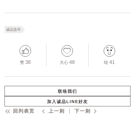
诚品选书
38
48
41
赞
大心
哇
联络我们
加入诚品LINE好友
回列表页
上一则
下一则