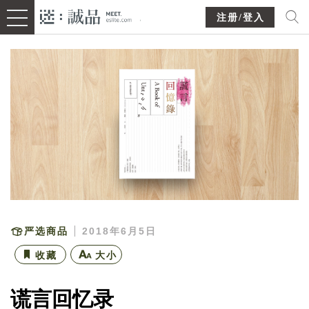
注册/登入
严选商品
2018年6月5日
收藏
大小
谎言回忆录