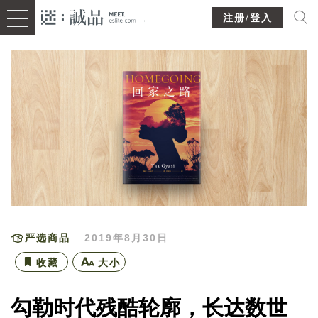
注册/登入
严选商品
2019年8月30日
收藏
大小
勾勒时代残酷轮廓，长达数世