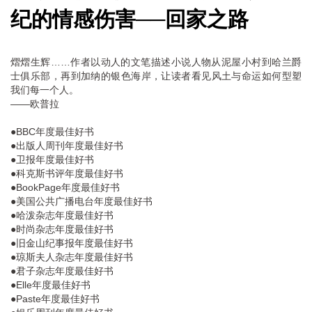
纪的情感伤害──回家之路
熠熠生辉……作者以动人的文笔描述小说人物从泥屋小村到哈兰爵
士俱乐部，再到加纳的银色海岸，让读者看见风土与命运如何型塑
我们每一个人。
——欧普拉
●BBC年度最佳好书
●出版人周刊年度最佳好书
●卫报年度最佳好书
●科克斯书评年度最佳好书
●BookPage年度最佳好书
●美国公共广播电台年度最佳好书
●哈泼杂志年度最佳好书
●时尚杂志年度最佳好书
●旧金山纪事报年度最佳好书
●琼斯夫人杂志年度最佳好书
●君子杂志年度最佳好书
●Elle年度最佳好书
●Paste年度最佳好书