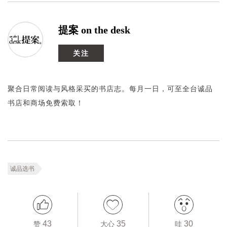
提案 on the desk
关注
聚合日常阅读与风格采买的书店志。每月一日，可至全台诚品
书店和商场免费索取！
诚品选书
43
35
30
赞
大心
哇