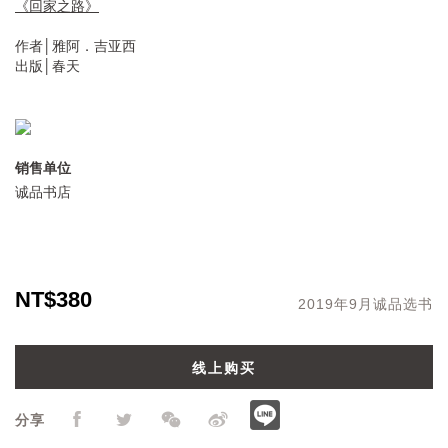
《回家之路》
作者│雅阿．吉亚西
出版│春天
销售单位
诚品书店
NT$380
2019年9月诚品选书
线上购买
分享