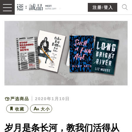
注册/登入
严选商品
2020年1月10日
收藏
大小
岁月是条长河，教我们活得从