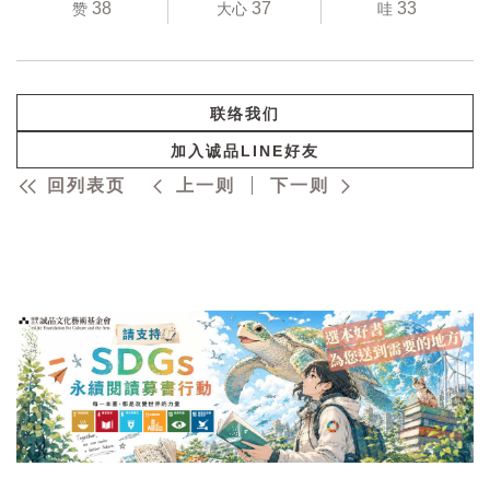
38
37
33
赞
大心
哇
联络我们
加入诚品LINE好友
回列表页
上一则
下一则