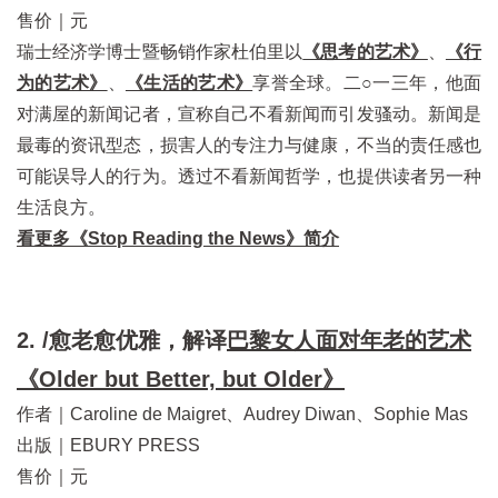
售价｜元
瑞士经济学博士暨畅销作家杜伯里以
《思考的艺术》
、
《行
为的艺术》
、
《生活的艺术》
享誉全球。二○一三年，他面
对满屋的新闻记者，宣称自己不看新闻而引发骚动。新闻是
最毒的资讯型态，损害人的专注力与健康，不当的责任感也
可能误导人的行为。透过不看新闻哲学，也提供读者另一种
生活良方。
看更多《Stop Reading the News》简介
2. /愈老愈优雅，解译
巴黎女人面对年老的艺术
《Older but Better, but Older》
作者｜Caroline de Maigret、Audrey Diwan、Sophie Mas
出版｜EBURY PRESS
售价｜元