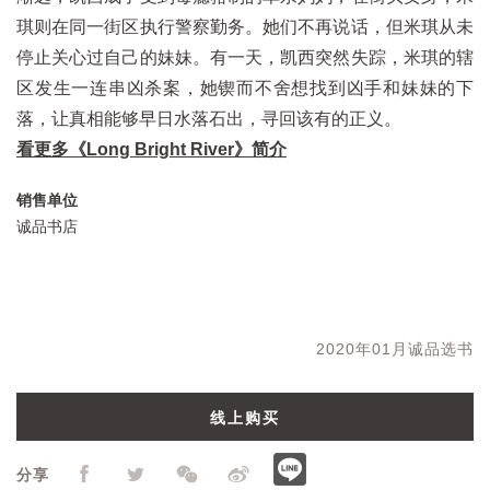
琪则在同一街区执行警察勤务。她们不再说话，但米琪从未
停止关心过自己的妹妹。有一天，凯西突然失踪，米琪的辖
区发生一连串凶杀案，她锲而不舍想找到凶手和妹妹的下
落，让真相能够早日水落石出，寻回该有的正义。
看更多《Long Bright River》简介
销售单位
诚品书店
2020年01月诚品选书
线上购买
分享