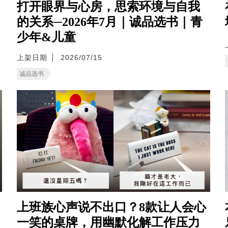
打开眼界与心房，思索环境与自我
的关系─2026年7月｜诚品选书｜青
少年&儿童
上架日期
2026/07/15
诚品选书
上班族心声说不出口？8款让人会心
一笑的桌牌，用幽默化解工作压力