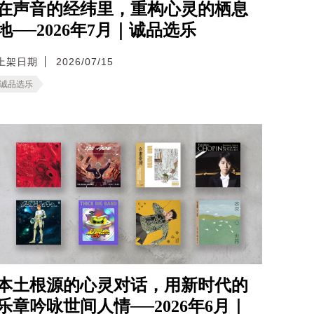
在声音的经纬里，重构心灵的栖息
地──2026年7月｜诚品选乐
上架日期
2026/07/15
诚品选乐
本土根源的心灵对话，用新时代的
乐章吟咏世间人情──2026年6月｜