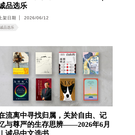
诚品选乐
上架日期
2026/06/12
诚品选乐
在流离中寻找归属，关於自由、记
忆与尊严的生存思辨——2026年6月
｜诚品中文选书