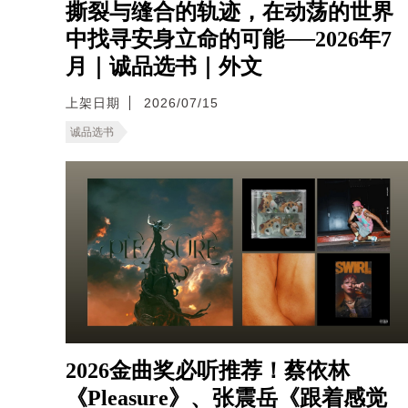
撕裂与缝合的轨迹，在动荡的世界
中找寻安身立命的可能──2026年7
月｜诚品选书｜外文
上架日期
2026/07/15
诚品选书
2026金曲奖必听推荐！蔡依林
《Pleasure》、张震岳《跟着感觉