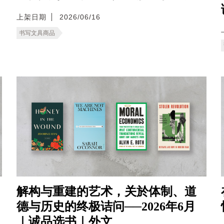
上架日期
2026/06/16
书写文具商品
解构与重建的艺术，关於体制、道
德与历史的终极诘问──2026年6月
｜诚品选书｜外文