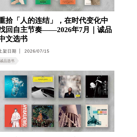
重拾「人的连结」，在时代变化中
找回自主节奏——2026年7月｜诚品
中文选书
上架日期
2026/07/15
诚品选书