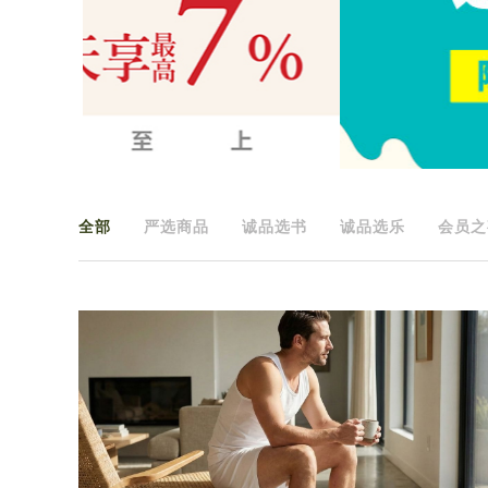
全部
严选商品
诚品选书
诚品选乐
会员之