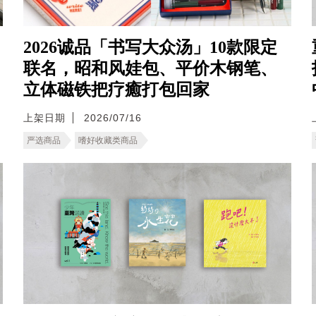
2026诚品「书写大众汤」10款限定
联名，昭和风娃包、平价木钢笔、
立体磁铁把疗癒打包回家
上架日期
2026/07/16
严选商品
嗜好收藏类商品