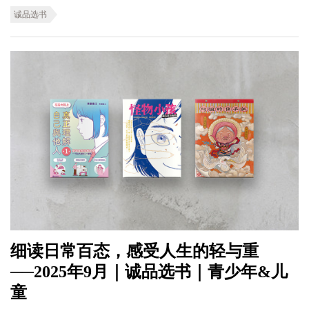
诚品选书
细读日常百态，感受人生的轻与重
──2025年9月｜诚品选书｜青少年&儿
童