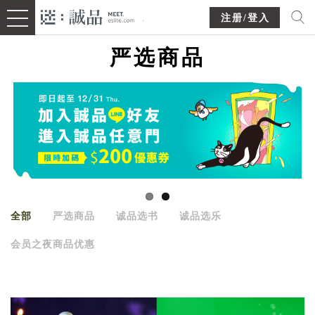
注册/登入
严选商品
全部
严选商品
诚品选书
诚品选乐
会员之夜商品优惠