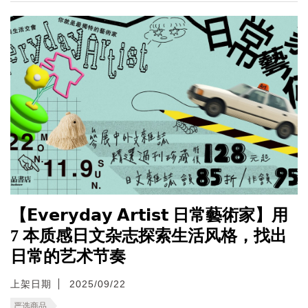
【𝗘𝘃𝗲𝗿𝘆𝗱𝗮𝘆 𝗔𝗿𝘁𝗶𝘀𝘁 日常藝術家】用
7 本质感日文杂志探索生活风格，找出
日常的艺术节奏
上架日期
2025/09/22
严选商品