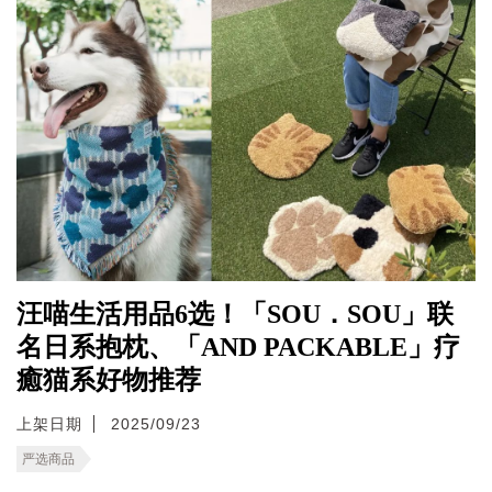
汪喵生活用品6选！「SOU．SOU」联
名日系抱枕、「AND PACKABLE」疗
癒猫系好物推荐
上架日期
2025/09/23
严选商品