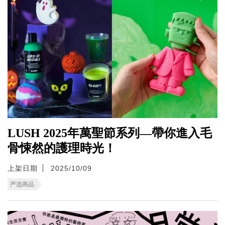
LUSH 2025年萬聖節系列—帶你進入毛
骨悚然的護理時光！
上架日期
2025/10/09
严选商品