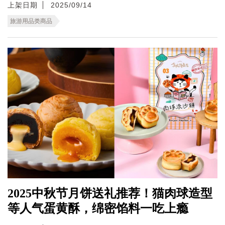
上架日期
2025/09/14
旅游用品类商品
2025中秋节月饼送礼推荐！猫肉球造型
等人气蛋黄酥，绵密馅料一吃上瘾