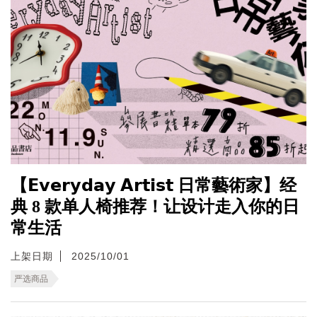
【𝗘𝘃𝗲𝗿𝘆𝗱𝗮𝘆 𝗔𝗿𝘁𝗶𝘀𝘁 日常藝術家】经
典 8 款单人椅推荐！让设计走入你的日
常生活
上架日期
2025/10/01
严选商品