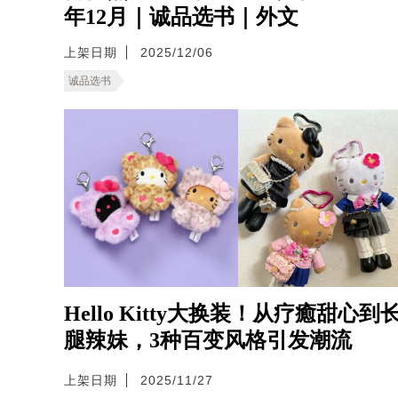
年12月｜诚品选书｜外文
上架日期
2025/12/06
诚品选书
Hello Kitty大换装！从疗癒甜心到
腿辣妹，3种百变风格引发潮流
上架日期
2025/11/27