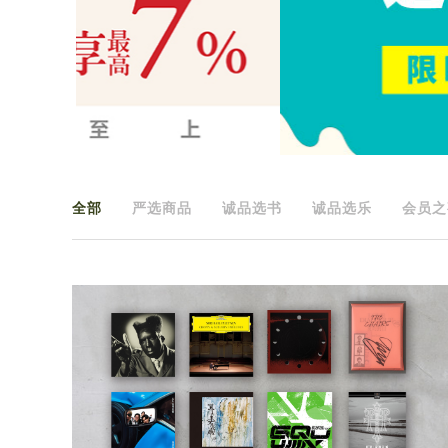
全部
严选商品
诚品选书
诚品选乐
会员之