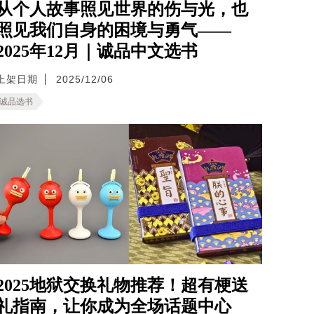
从个人故事照见世界的伤与光，也
照见我们自身的困境与勇气——
2025年12月｜诚品中文选书
上架日期
2025/12/06
诚品选书
2025地狱交换礼物推荐！超有梗送
礼指南，让你成为全场话题中心