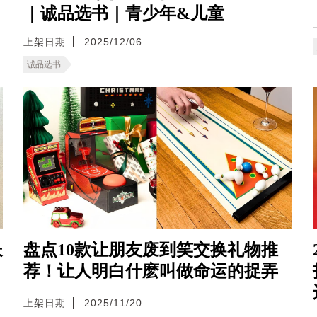
｜诚品选书｜青少年&儿童
上架日期
2025/12/06
诚品选书
长
盘点10款让朋友废到笑交换礼物推
荐！让人明白什麽叫做命运的捉弄
上架日期
2025/11/20