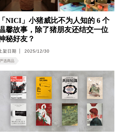
「NICI」小猪威比不为人知的 6 个
温馨故事，除了猪朋友还结交一位
神秘好友？
上架日期
2025/12/30
严选商品