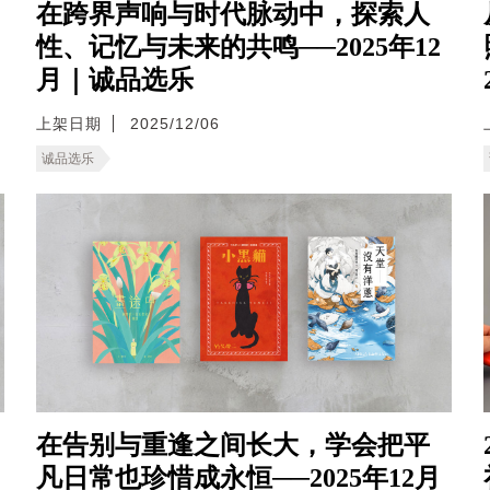
在跨界声响与时代脉动中，探索人
性、记忆与未来的共鸣──2025年12
月｜诚品选乐
上架日期
2025/12/06
诚品选乐
在告别与重逢之间长大，学会把平
凡日常也珍惜成永恒──2025年12月