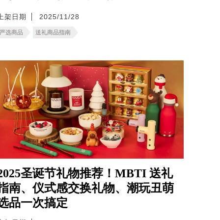
上架日期
2025/11/28
严选商品
送礼商品指南
2025圣诞节礼物推荐！MBTI 送礼
指南、仪式感交换礼物、潮玩丑萌
选品一次搞定