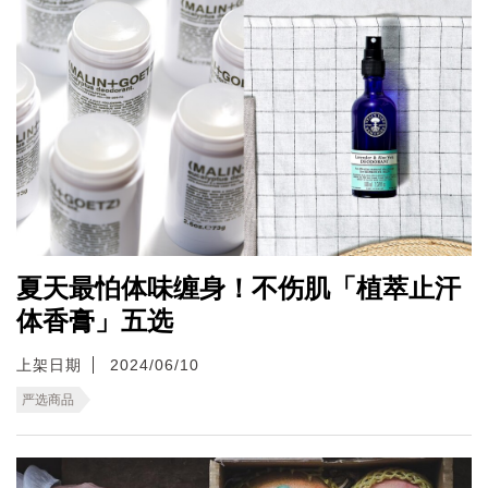
夏天最怕体味缠身！不伤肌「植萃止汗
体香膏」五选
上架日期
2024/06/10
严选商品