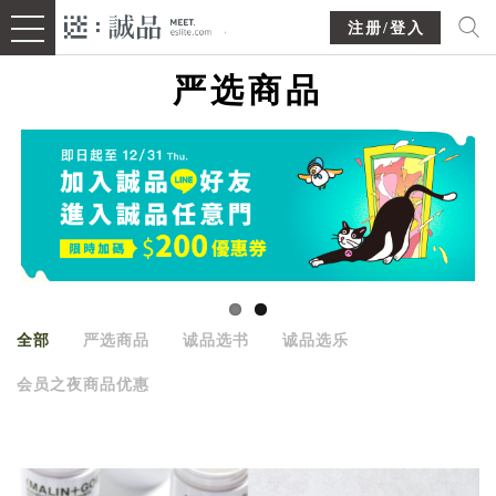
注册/登入
严选商品
全部
严选商品
诚品选书
诚品选乐
会员之夜商品优惠