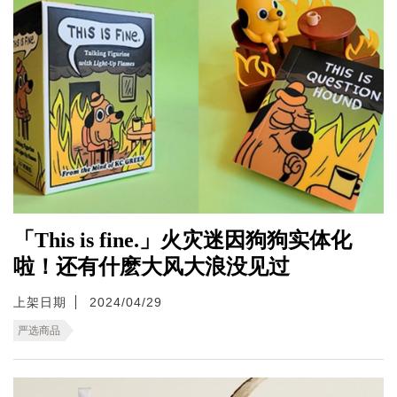
「This is fine.」火灾迷因狗狗实体化
啦！还有什麽大风大浪没见过
上架日期
2024/04/29
严选商品