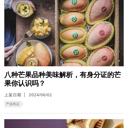
八种芒果品种美味解析，有身分证的芒
果你认识吗？
上架日期
2024/06/01
严选商品