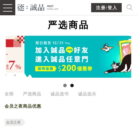
注册/登入
严选商品
全部
严选商品
诚品选书
诚品选乐
会员之夜商品优惠
会员之夜