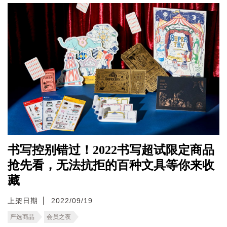
书写控别错过！2022书写超试限定商品
抢先看，无法抗拒的百种文具等你来收
藏
上架日期
2022/09/19
严选商品
会员之夜