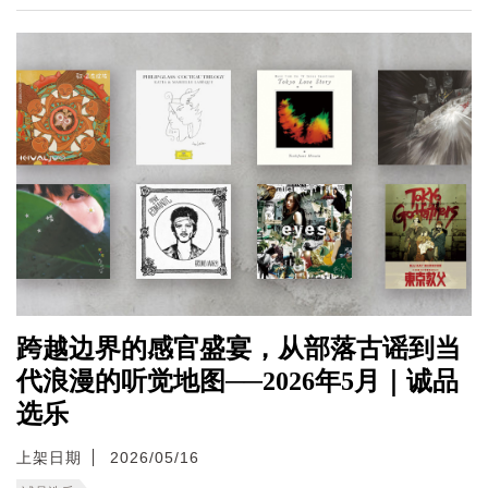
跨越边界的感官盛宴，从部落古谣到当
代浪漫的听觉地图──2026年5月｜诚品
选乐
上架日期
2026/05/16