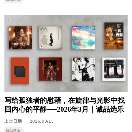
写给孤独者的慰藉，在旋律与光影中找
回内心的平静──2026年3月｜诚品选乐
上架日期
2026/03/13
诚品选乐