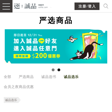
注册/登入
严选商品
全部
严选商品
诚品选书
诚品选乐
会员之夜商品优惠
诚品选乐