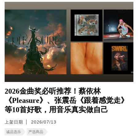
2026金曲奖必听推荐！蔡依林
《Pleasure》、张震岳《跟着感觉走》
等10首好歌，用音乐真实做自己
上架日期
2026/07/13
诚品选乐
严选商品