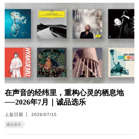
在声音的经纬里，重构心灵的栖息地
──2026年7月｜诚品选乐
上架日期
2026/07/15
诚品选乐