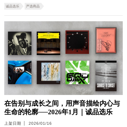
诚品选乐
严选商品
在告别与成长之间，用声音描绘内心与
生命的轮廓──2026年1月｜诚品选乐
上架日期
2026/01/16