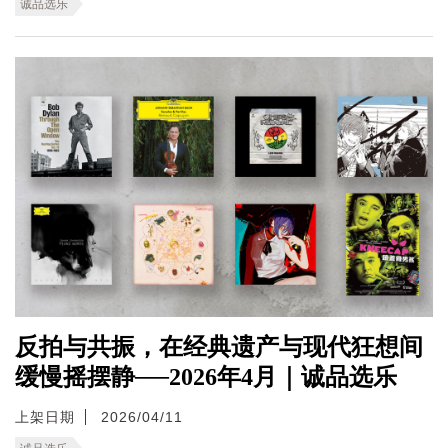
诚品选乐
反拍与共振，在经典遗产与现代狂想间
缓慢摇摆静──2026年4月｜诚品选乐
上架日期
2026/04/11