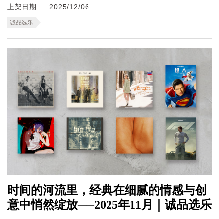
上架日期
2025/12/06
诚品选乐
时间的河流里，经典在细腻的情感与创
意中悄然绽放──2025年11月｜诚品选乐