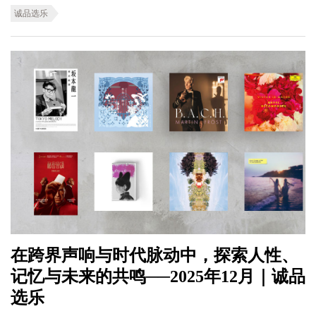
诚品选乐
在跨界声响与时代脉动中，探索人性、
记忆与未来的共鸣──2025年12月｜诚品
选乐