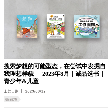
搜索梦想的可能型态，在尝试中发掘自
我理想样貌──2023年8月｜诚品选书｜
青少年&儿童
上架日期
2023/08/12
诚品选书