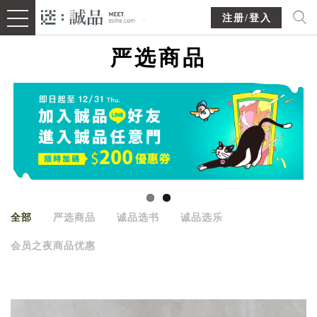
注册/登入
严选商品
全部
严选商品
诚品选书
诚品选乐
会员之夜商品优惠