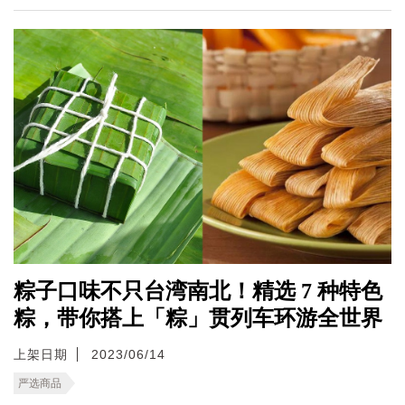
粽子口味不只台湾南北！精选 7 种特色
粽，带你搭上「粽」贯列车环游全世界
上架日期
2023/06/14
严选商品