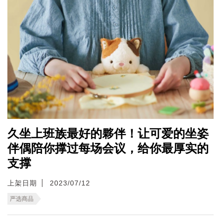
久坐上班族最好的夥伴！让可爱的坐姿
伴偶陪你撑过每场会议，给你最厚实的
支撑
上架日期
2023/07/12
严选商品