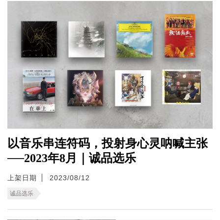
以音乐串连符码，投射身心灵呐喊主张
──2023年8月｜诚品选乐
上架日期
2023/08/12
诚品选乐