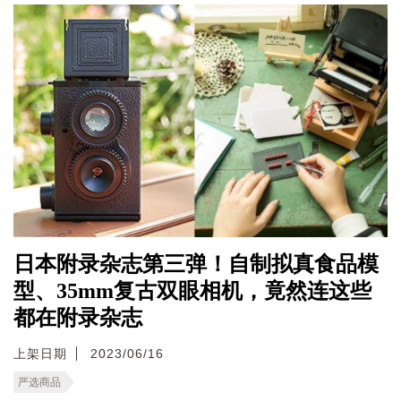
日本附录杂志第三弹！自制拟真食品模
型、35mm复古双眼相机，竟然连这些
都在附录杂志
上架日期
2023/06/16
严选商品