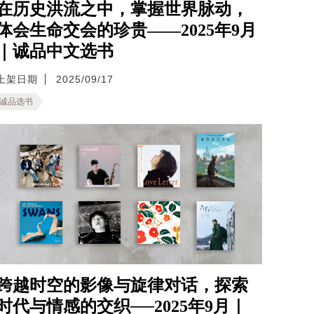
在历史洪流之中，掌握世界脉动，
体会生命交会的珍贵——2025年9月
｜诚品中文选书
上架日期
2025/09/17
诚品选书
跨越时空的影像与旋律对话，探索
时代与情感的交织──2025年9月｜