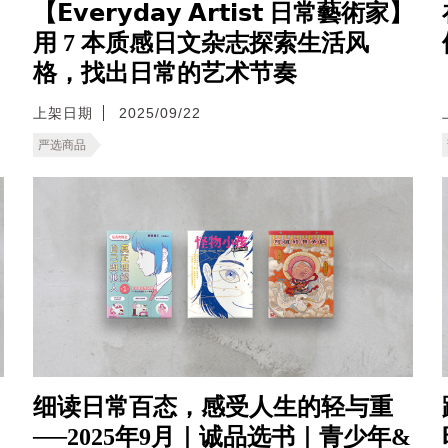
【𝗘𝘃𝗲𝗿𝘆𝗱𝗮𝘆 𝗔𝗿𝘁𝗶𝘀𝘁 日常藝術家】
用 7 本质感日文杂志探索生活风
格，找出日常的艺术节奏
上架日期
2025/09/22
严选商品
细读日常百态，感受人生的轻与重
──2025年9月｜诚品选书｜青少年&