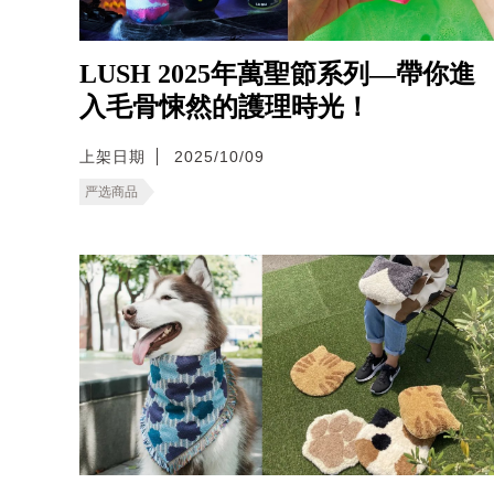
LUSH 2025年萬聖節系列—帶你進
入毛骨悚然的護理時光！
上架日期
2025/10/09
严选商品