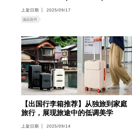
上架日期
2025/09/17
诚品选书
【出国行李箱推荐】从独旅到家庭
旅行，展现旅途中的低调美学
上架日期
2025/09/14