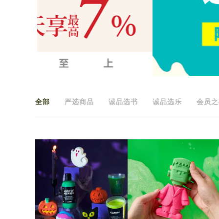
全部
严选商品
诚品选书
诚品选乐
会员之