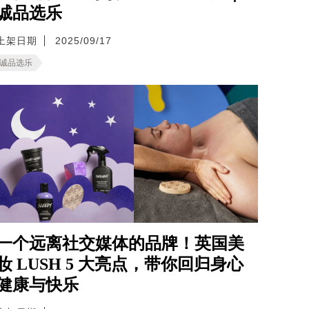
诚品选乐
上架日期
2025/09/17
诚品选乐
一个远离社交媒体的品牌！英国美
妆 LUSH 5 大亮点，带你回归身心
健康与快乐