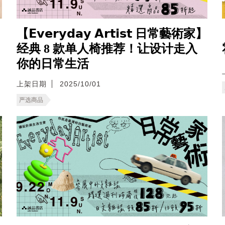
【𝗘𝘃𝗲𝗿𝘆𝗱𝗮𝘆 𝗔𝗿𝘁𝗶𝘀𝘁 日常藝術家】
经典 8 款单人椅推荐！让设计走入
你的日常生活
上架日期
2025/10/01
严选商品