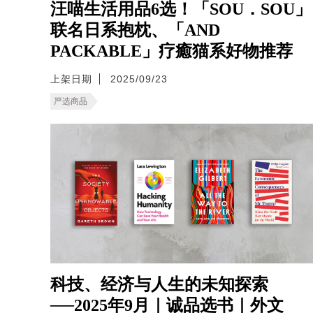
汪喵生活用品6选！「SOU．SOU」
联名日系抱枕、「AND
PACKABLE」疗癒猫系好物推荐
上架日期
2025/09/23
严选商品
科技、经济与人生的未知探索
──2025年9月｜诚品选书｜外文