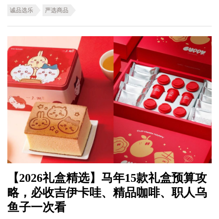
诚品选乐
严选商品
【2026礼盒精选】马年15款礼盒预算攻
略，必收吉伊卡哇、精品咖啡、职人乌
鱼子一次看