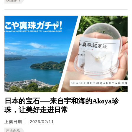
日本的宝石──来自宇和海的Akoya珍
珠，让美好走进日常
上架日期
2026/02/11
严选商品