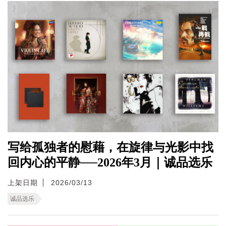
写给孤独者的慰藉，在旋律与光影中找
回内心的平静──2026年3月｜诚品选乐
上架日期
2026/03/13
诚品选乐