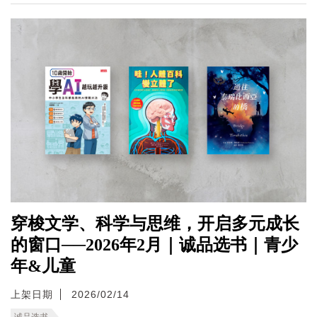
穿梭文学、科学与思维，开启多元成长
的窗口──2026年2月｜诚品选书｜青少
年&儿童
上架日期
2026/02/14
诚品选书