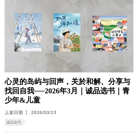
心灵的岛屿与回声，关於和解、分享与
找回自我──2026年3月｜诚品选书｜青
少年&儿童
上架日期
2026/03/13
诚品选书