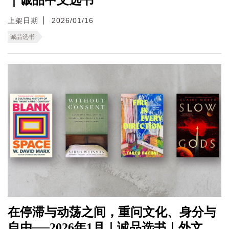
上架日期
2026/01/16
诚品选书
在停滞与动荡之间，重问文化、身分与
自由──2026年1月｜诚品选书｜外文