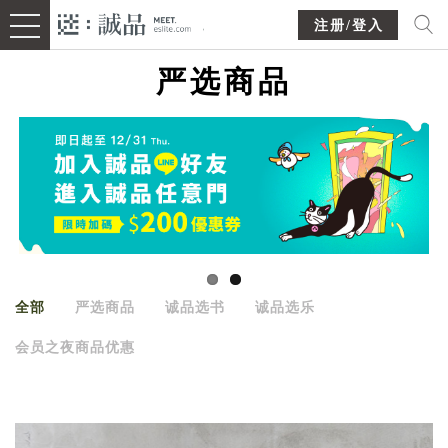
注册/登入
严选商品
全部
严选商品
诚品选书
诚品选乐
会员之夜商品优惠