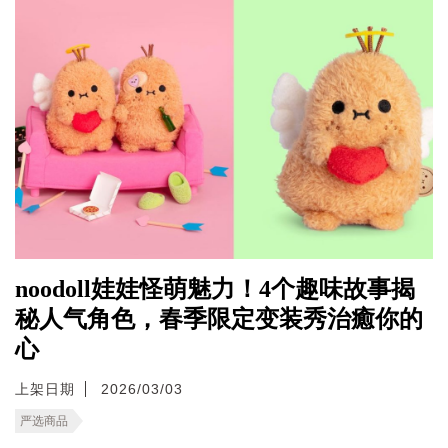
noodoll娃娃怪萌魅力！4个趣味故事揭
秘人气角色，春季限定变装秀治癒你的
心
上架日期
2026/03/03
严选商品