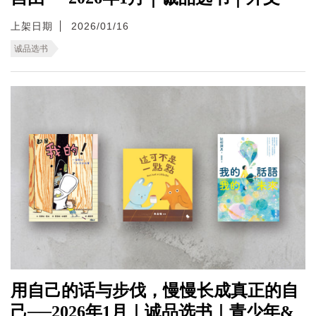
上架日期
2026/01/16
诚品选书
用自己的话与步伐，慢慢长成真正的自
己──2026年1月｜诚品选书｜青少年&