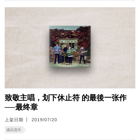
致敬主唱，划下休止符 的最後一张作
──最终章
上架日期
2019/07/20
诚品选乐