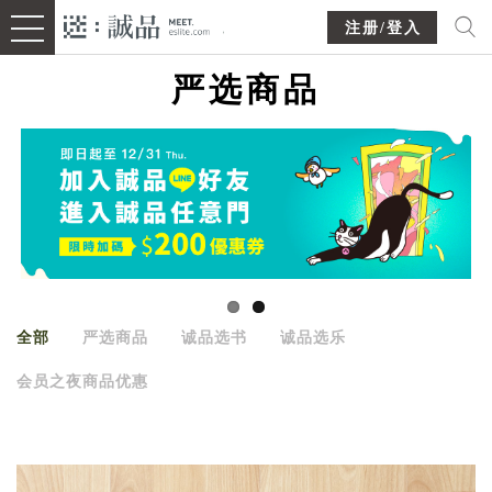
注册/登入
严选商品
全部
严选商品
诚品选书
诚品选乐
会员之夜商品优惠