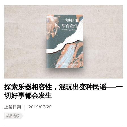
探索乐器相容性，混玩出变种民谣──一
切好事都会发生
上架日期
2019/07/20
诚品选乐