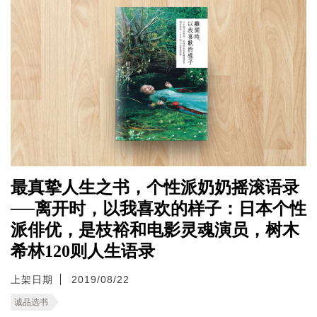
最真挚人生之书，个性派奶奶摇滚语录
──离开时，以我喜欢的样子：日本个性
派俳优，是枝裕和电影灵魂演员，树木
希林120则人生语录
上架日期
2019/08/22
诚品选书