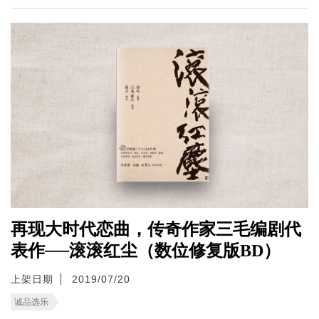
再现大时代恋曲，传奇作家三毛编剧代
表作──滚滚红尘（数位修复版BD）
上架日期
2019/07/20
诚品选乐