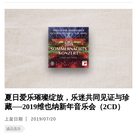
夏日爱乐璀璨绽放，乐迷共同见证与珍
藏──2019维也纳新年音乐会（2CD）
上架日期
2019/07/20
诚品选乐