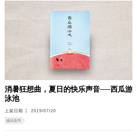
消暑狂想曲，夏日的快乐声音──西瓜游
泳池
上架日期
2019/07/20
诚品选书